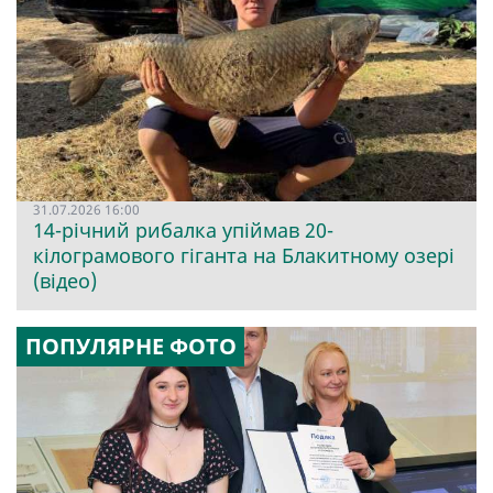
31.07.2026 16:00
14-річний рибалка упіймав 20-
кілограмового гіганта на Блакитному озері
(відео)
ПОПУЛЯРНЕ ФОТО