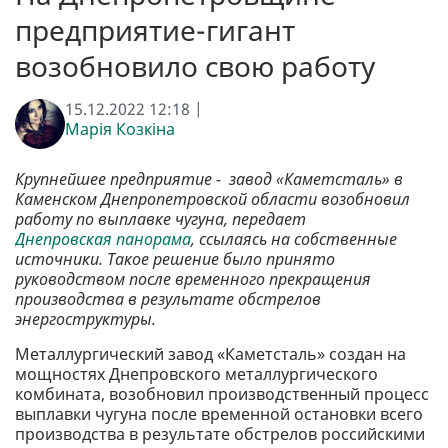
предприятие-гигант
возобновило свою работу
15.12.2022 12:18 |
Марія Козкіна
Крупнейшее предприятие - завод «Каметсталь» в
Каменском Днепропетровской области возобновил
работу по выплавке чугуна, передает
Днепровская панорама
, ссылаясь на собственные
источники. Такое решение было принято
руководством после временного прекращения
производства в результате обстрелов
энергоструктуры.
Металлургический завод «Каметcталь» создан на
мощностях Днепровского металлургического
комбината, возобновил производственный процесс
выплавки чугуна после временной остановки всего
производства в результате обстрелов российскими