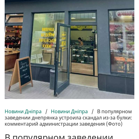
Новини Дніпра
/
Новини Дніпра
/
В популярном
заведении днепрянка устроила скандал из-за булки:
комментарий администрации заведения (Фото)
В популярном заведении