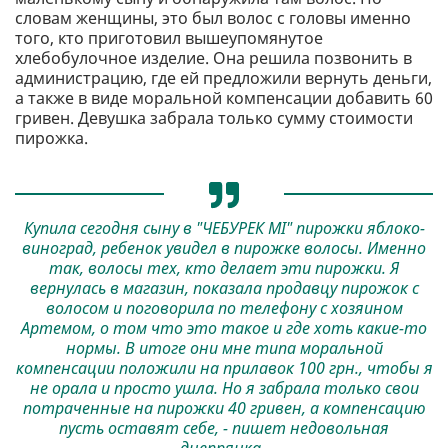
словам женщины, это был волос с головы именно
того, кто приготовил вышеупомянутое
хлебобулочное изделие. Она решила позвонить в
администрацию, где ей предложили вернуть деньги,
а также в виде моральной компенсации добавить 60
гривен. Девушка забрала только сумму стоимости
пирожка.
Купила сегодня сыну в "ЧЕБУРЕК МІ" пирожки яблоко-
виноград, ребенок увидел в пирожке волосы. Именно
так, волосы тех, кто делает эти пирожки. Я
вернулась в магазин, показала продавцу пирожок с
волосом и поговорила по телефону с хозяином
Артемом, о том что это такое и где хоть какие-то
нормы. В итоге они мне типа моральной
компенсации положили на прилавок 100 грн., чтобы я
не орала и просто ушла. Но я забрала только свои
потраченные на пирожки 40 гривен, а компенсацию
пусть оставят себе, - пишет недовольная
днепрянка.