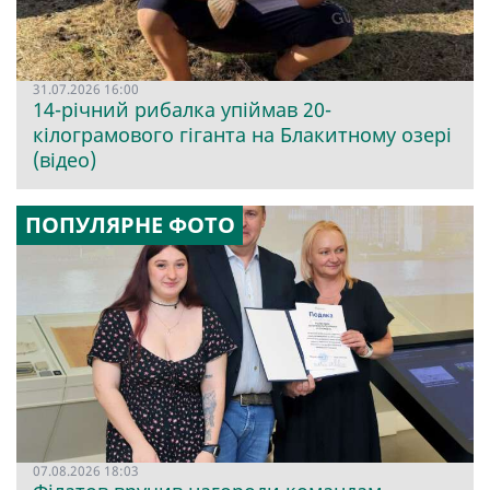
31.07.2026 16:00
14-річний рибалка упіймав 20-
кілограмового гіганта на Блакитному озері
(відео)
ПОПУЛЯРНЕ ФОТО
07.08.2026 18:03