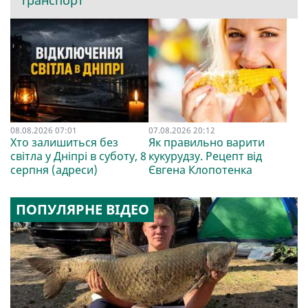
транспорт
08.08.2026 07:01
07.08.2026 20:12
Хто залишиться без
Як правильно варити
світла у Дніпрі в суботу, 8
кукурудзу. Рецепт від
серпня (адреси)
Євгена Клопотенка
ПОПУЛЯРНЕ ВІДЕО