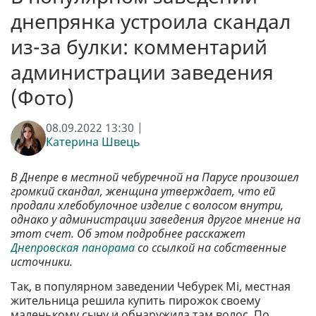
днепрянка устроила скандал
из-за булки: комментарий
администрации заведения
(Фото)
08.09.2022 13:30 |
Катерина Швець
В Днепре в местной чебуречной на Парусе произошел
громкий скандал, женщина утверждает, что ей
продали хлебобулочное изделие с волосом внутри,
однако у администрации заведения другое мнение на
этот счет. Об этом подробнее расскажет
Днепровская панорама
со ссылкой на собственные
источники.
Так, в популярном заведении Чебурек Мі, местная
жительница решила купить пирожок своему
маленькому сыну и обнаружила там волос. По