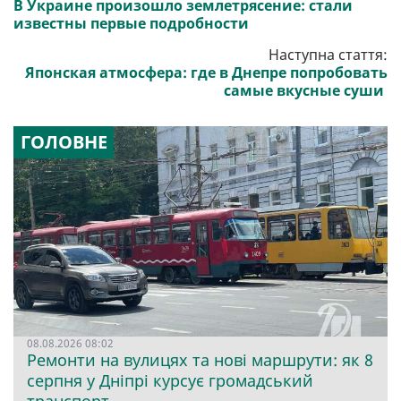
В Украине произошло землетрясение: стали
известны первые подробности
Наступна стаття:
Японская атмосфера: где в Днепре попробовать
самые вкусные суши
ГОЛОВНЕ
08.08.2026 08:02
Ремонти на вулицях та нові маршрути: як 8
серпня у Дніпрі курсує громадський