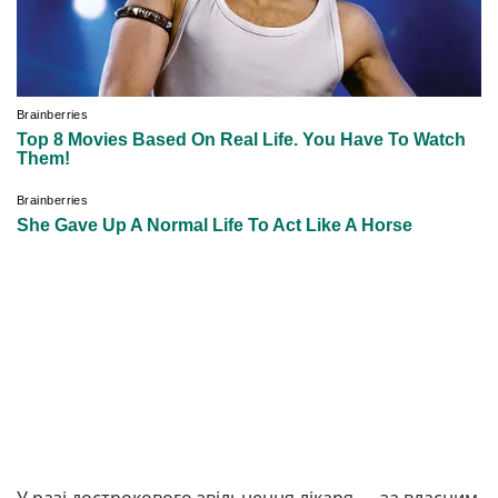
У разі дострокового звільнення лікаря — за власним