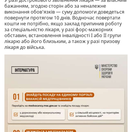
бажанням, згодою сторін або за неналежне
виконання обов’язків — суму допомоги доведеться
повернути протягом 10 днів. Водночас повертати
кошти не потрібно, якщо заклад припинив роботу
за спеціальністю лікаря, у разі форс-мажорних
обставин, встановлення інвалідності І або ІІ групи
лікарю або його близьким, а також у разі призову
лікаря до війська.