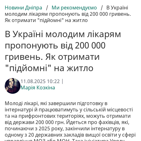
Новини Дніпра
/
Ми рекомендуємо
/
В Україні
молодим лікарям пропонують від 200 000 гривень.
Як отримати "підйомні" на житло
В Україні молодим лікарям
пропонують від 200 000
гривень. Як отримати
"підйомні" на житло
11.08.2025 10:22 |
Марія Козкіна
Молоді лікарі, які завершили підготовку в
інтернатурі й працюватимуть у сільській місцевості
та на прифронтових територіях, можуть отримати
від держави 200 000 грн. Йдеться про фахівців, які,
починаючи з 2025 року, закінчили інтернатуру в
одному з 20 державних закладів вищої освіти у сфері
управління МОЗ або МОН. Така ініціатива Уряду