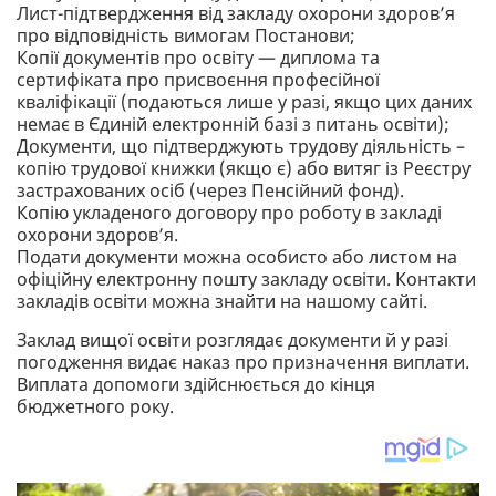
Лист-підтвердження від закладу охорони здоров’я
про відповідність вимогам Постанови;
Копії документів про освіту — диплома та
сертифіката про присвоєння професійної
кваліфікації (подаються лише у разі, якщо цих даних
немає в Єдиній електронній базі з питань освіти);
Документи, що підтверджують трудову діяльність –
копію трудової книжки (якщо є) або витяг із Реєстру
застрахованих осіб (через Пенсійний фонд).
Копію укладеного договору про роботу в закладі
охорони здоров’я.
Подати документи можна особисто або листом на
офіційну електронну пошту закладу освіти. Контакти
закладів освіти можна знайти на нашому сайті.
Заклад вищої освіти розглядає документи й у разі
погодження видає наказ про призначення виплати.
Виплата допомоги здійснюється до кінця
бюджетного року.