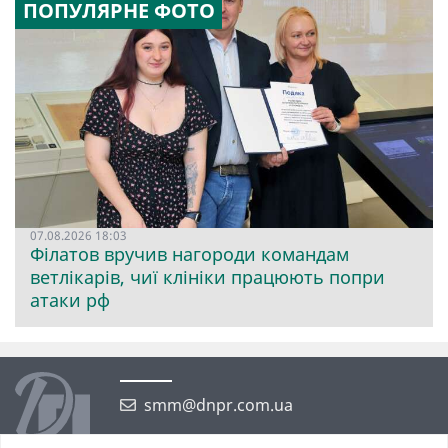
ПОПУЛЯРНЕ ФОТО
07.08.2026 18:03
Філатов вручив нагороди командам
ветлікарів, чиї клініки працюють попри
атаки рф
smm@dnpr.com.ua