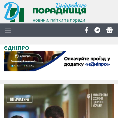
новини, плітки та поради
ЄДНІПРО