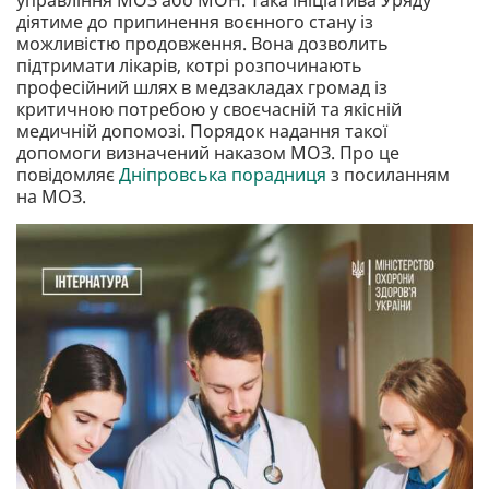
діятиме до припинення воєнного стану із
можливістю продовження. Вона дозволить
підтримати лікарів, котрі розпочинають
професійний шлях в медзакладах громад із
критичною потребою у своєчасній та якісній
медичній допомозі. Порядок надання такої
допомоги визначений наказом МОЗ. Про це
повідомляє
Дніпровська порадниця
з посиланням
на МОЗ.