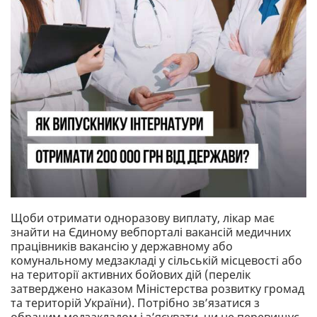
Щоби отримати одноразову виплату, лікар має
знайти на Єдиному вебпорталі вакансій медичних
працівників вакансію у державному або
комунальному медзакладі у сільській місцевості або
на території активних бойових дій (перелік
затверджено наказом Міністерства розвитку громад
та територій України). Потрібно зв’язатися з