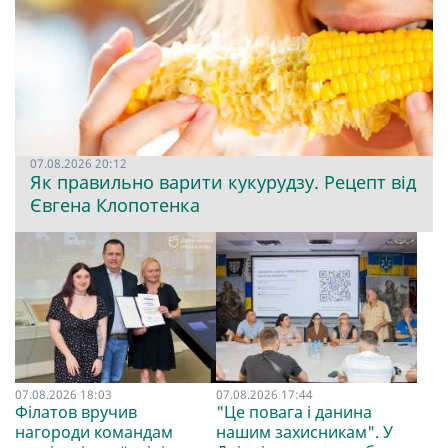
07.08.2026 20:12
Як правильно варити кукурудзу. Рецепт від
Євгена Клопотенка
07.08.2026 18:03
07.08.2026 17:44
Філатов вручив
"Це повага і данина
нагороди командам
нашим захисникам". У