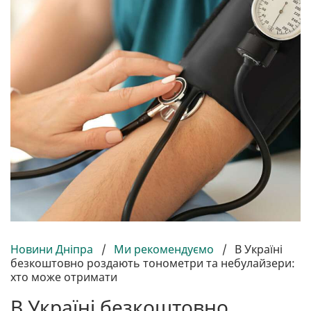
Новини Дніпра
/
Ми рекомендуємо
/
В Україні
безкоштовно роздають тонометри та небулайзери:
хто може отримати
В Україні безкоштовно