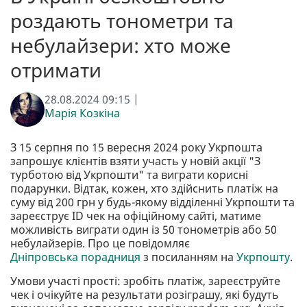
роздають тонометри та
небулайзери: хто може
отримати
28.08.2024 09:15 |
Марія Козкіна
З 15 серпня по 15 вересня 2024 року Укрпошта
запрошує клієнтів взяти участь у новій акції "З
турботою від Укрпошти" та виграти корисні
подарунки. Відтак, кожен, хто здійснить платіж на
суму від 200 грн у будь-якому відділенні Укрпошти та
зареєструє ID чек на офіційному сайті, матиме
можливість виграти один із 50 тонометрів або 50
небулайзерів. Про це повідомляє
Дніпровська порадниця
з посиланням на
Укрпошту
.
Умови участі прості: зробіть платіж, зареєструйте
чек і очікуйте на результати розіграшу, які будуть