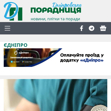
новини, плітки та поради
ЄДНІПРО