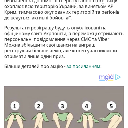
визначені за допомогою сервісу random.org. Акція
охоплює всю територію України, за винятком АР
Крим, тимчасово окупованих територій та регіонів,
де ведуться активні бойові дії.
Результати розіграшу будуть опубліковані на
офіційному сайті Укрпошти, а переможці отримають
персональні повідомлення через СМС та Viber.
Можна збільшити свої шанси на виграш,
реєструючи більше чеків, але кожен учасник може
отримати лише один приз.
Більше деталей про акцію -
за посиланням
: