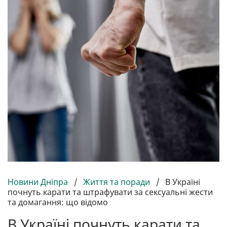
Новини Дніпра
/
Життя та поради
/
В Україні
почнуть карати та штрафувати за сексуальні жести
та домагання: що відомо
В Україні почнуть карати та