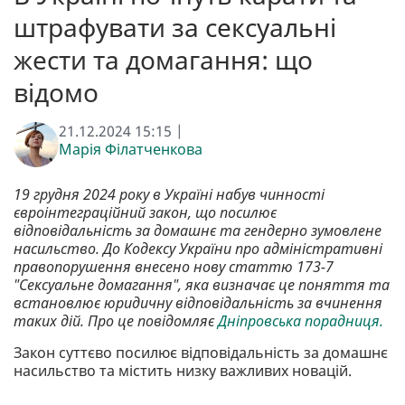
штрафувати за сексуальні
жести та домагання: що
відомо
21.12.2024 15:15 |
Марія Філатченкова
19 грудня 2024 року в Україні набув чинності
євроінтеграційний закон, що посилює
відповідальність за домашнє та гендерно зумовлене
насильство. До Кодексу України про адміністративні
правопорушення внесено нову статтю 173-7
"Сексуальне домагання", яка визначає це поняття та
встановлює юридичну відповідальність за вчинення
таких дій. Про це повідомляє
Дніпровська порадниця.
Закон суттєво посилює відповідальність за домашнє
насильство та містить низку важливих новацій.