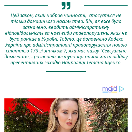
Цей закон, який набрав чинності, стосується не
тільки домашнього насильства. Він, як вже було
зазначено, вводить адміністративну
відповідальність за нові види правопорушень, яких не
було раніше в Україні. Тобто, це доповнено Кодекс
України про адміністративні правопорушення новою
статтею 173 зі значком 7, яка має назву "Сексуальне
домагання, - розповіла заступниця начальника відділу
превентивних заходів Нацполіції Тетяна Іщенко.