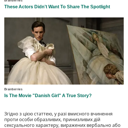
Згідно з цією статтею, у разі вмисного вчинення
проти особи образливих, принизливих дій
сексуального характеру, виражених вербально або