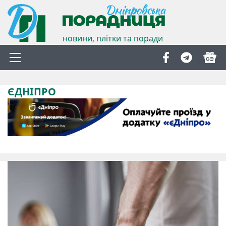
новини, плітки та поради
ЄДНІПРО