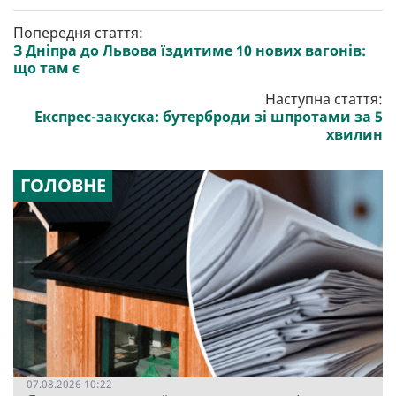
Попередня стаття:
З Дніпра до Львова їздитиме 10 нових вагонів:
що там є
Наступна стаття:
Експрес-закуска: бутерброди зі шпротами за 5
хвилин
ГОЛОВНЕ
07.08.2026 10:22