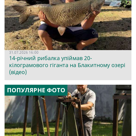
31.07.2026 16:00
14-річний рибалка упіймав 20-
кілограмового гіганта на Блакитному озері
(відео)
ПОПУЛЯРНЕ ФОТО