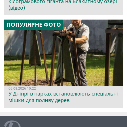
кілограмового гіганта на Блакитному озері
(відео)
ПОПУЛЯРНЕ ФОТО
06.08.2026 10:22
У Дніпрі в парках встановлюють спеціальні
мішки для поливу дерев