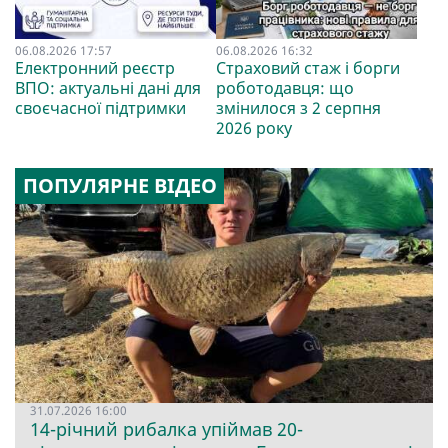
06.08.2026 17:57
06.08.2026 16:32
Електронний реєстр
Страховий стаж і борги
ВПО: актуальні дані для
роботодавця: що
своєчасної підтримки
змінилося з 2 серпня
2026 року
ПОПУЛЯРНЕ ВІДЕО
31.07.2026 16:00
14-річний рибалка упіймав 20-