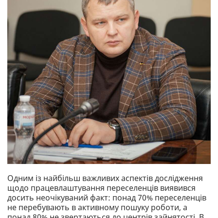
Одним із найбільш важливих аспектів дослідження
щодо працевлаштування переселенців виявився
досить неочікуваний факт: понад 70% переселенців
не перебувають в активному пошуку роботи, а
понад 80% не звертаються до центрів зайнятості. В