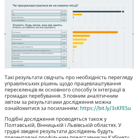
Такі результати свідчать про необхідність перегляду
управлінських рішень щодо працевлаштування
переселенців як основного способу їх інтеграції в
громадах перебування. З повним аналітичним
звітом за результатами дослідження можна
ознайомитися за посиланням:
https://bit.ly/3sKFE5u
Подібні дослідження проводяться також у
Полтавській, Вінницькій і Львівській областях. У
грудні зведені результати досліджень будуть
презентовані профільним представникам Кабінету