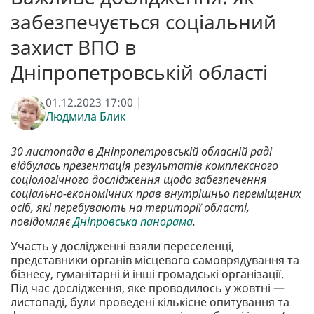
забезпечується соціальний
захист ВПО в
Дніпропетровській області
01.12.2023 17:00 |
Людмила Блик
30 листопада в Дніпропетровській обласній раді
відбулась презентація результатів комплексного
соціологічного дослідження щодо забезпечення
соціально-економічних прав внутрішньо переміщених
осіб, які перебувають на території області,
повідомляє
Дніпровська панорама
.
Участь у дослідженні взяли переселенці,
представники органів місцевого самоврядування та
бізнесу, гуманітарні й інші громадські організації.
Під час дослідження, яке проводилось у жовтні —
листопаді, були проведені кількісне опитування та