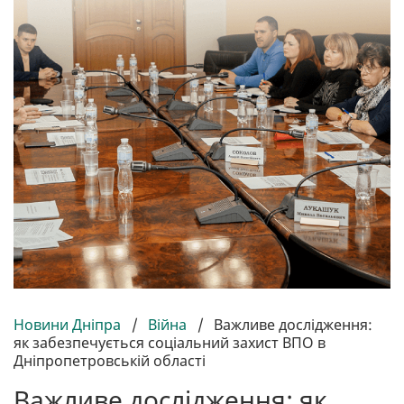
Новини Дніпра
/
Війна
/
Важливе дослідження:
як забезпечується соціальний захист ВПО в
Дніпропетровській області
Важливе дослідження: як