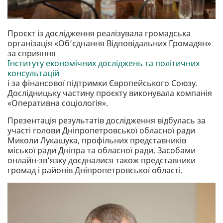
Проєкт із дослідження реалізувала громадська
організація «Об’єднання Відповідальних Громадян»
за сприяння
Інституту економічних досліджень та політичних
консультацій
і за фінансової підтримки Європейського Союзу.
Дослідницьку частину проєкту виконувала компанія
«Оперативна соціологія».
Презентація результатів дослідження відбулась за
участі голови Дніпропетровської обласної ради
Миколи Лукашука, профільних представників
міської ради Дніпра та обласної ради. Засобами
онлайн-зв’язку доєдналися також представники
громад і районів Дніпропетровської області.