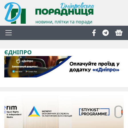
новини, плітки та поради
ЄДНІПРО