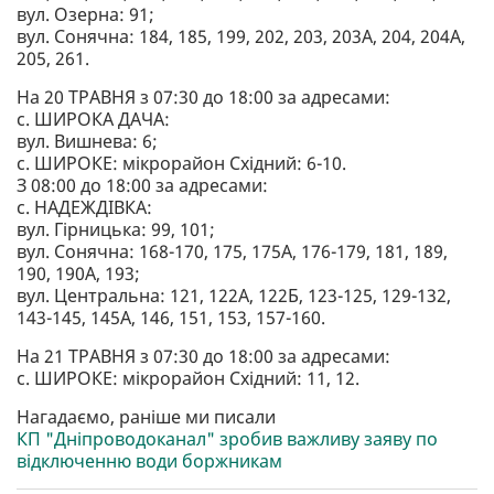
вул. Озерна: 91;
вул. Сонячна: 184, 185, 199, 202, 203, 203А, 204, 204А,
205, 261.
На 20 ТРАВНЯ з 07:30 до 18:00 за адресами:
с. ШИРОКА ДАЧА:
вул. Вишнева: 6;
с. ШИРОКЕ: мікрорайон Східний: 6-10.
З 08:00 до 18:00 за адресами:
с. НАДЕЖДІВКА:
вул. Гірницька: 99, 101;
вул. Сонячна: 168-170, 175, 175А, 176-179, 181, 189,
190, 190А, 193;
вул. Центральна: 121, 122А, 122Б, 123-125, 129-132,
143-145, 145А, 146, 151, 153, 157-160.
На 21 ТРАВНЯ з 07:30 до 18:00 за адресами:
с. ШИРОКЕ: мікрорайон Східний: 11, 12.
Нагадаємо, раніше ми писали
КП "Дніпроводоканал" зробив важливу заяву по
відключенню води боржникам