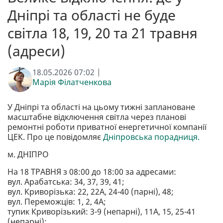
Дніпрі та області не буде
світла 18, 19, 20 та 21 травня
(адреси)
18.05.2026 07:02 |
Марія Філатченкова
У Дніпрі та області на цьому тижні заплановане
масштабне відключення світла через планові
ремонтні роботи приватної енергетичної компанії
ЦЕК. Про це повідомляє
Дніпровська порадниця.
м. ДНІПРО
На 18 ТРАВНЯ з 08:00 до 18:00 за адресами:
вул. Арабатська: 34, 37, 39, 41;
вул. Криворізька: 22, 22А, 24-40 (парні), 48;
вул. Переможців: 1, 2, 4А;
тупик Криворізький: 3-9 (непарні), 11А, 15, 25-41
(непарні);