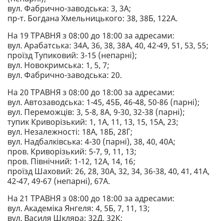
вул. Фабрично-заводська: 3, 3А;
пр-т. Богдана Хмельницького: 38, 38Б, 122А.
На 19 ТРАВНЯ з 08:00 до 18:00 за адресами:
вул. Арабатська: 34А, 36, 38, 38А, 40, 42-49, 51, 53, 55;
проїзд Тупиковий: 3-15 (непарні);
вул. Новокримська: 1, 5, 7;
вул. Фабрично-заводська: 20.
На 20 ТРАВНЯ з 08:00 до 18:00 за адресами:
вул. Автозаводська: 1-45, 45Б, 46-48, 50-86 (парні);
вул. Переможців: 3, 5-8, 8А, 9-30, 32-38 (парні);
тупик Криворізький: 1, 1А, 11, 13, 15, 15А, 23;
вул. Незалежності: 18А, 18Б, 28Г;
вул. Надбалківська: 4-30 (парні), 38, 40, 40А;
пров. Криворізький: 5-7, 9, 11, 13;
пров. Північний: 1-12, 12А, 14, 16;
проїзд Шаховий: 26, 28, 30А, 32, 34, 36-38, 40, 41, 41А,
42-47, 49-67 (непарні), 67А.
На 21 ТРАВНЯ з 08:00 до 18:00 за адресами:
вул. Академіка Янгеля: 4, 5Б, 7, 11, 13;
вул. Василя Шкляра: 32Д, 32К;