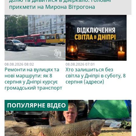
прикмети на Мирона Вітрогона
08.08.2026 08:02
08.08.2026 07:01
Ремонти на вулицях та
Хто залишиться без
нові маршрути: як 8
світла у Дніпрі в суботу, 8
серпня у Дніпрі курсує
серпня (адреси)
громадський транспорт
ПОПУЛЯРНЕ ВІДЕО