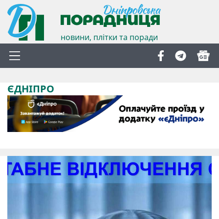
новини, плітки та поради
ЄДНІПРО