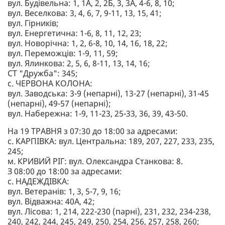
вул. Будівельна: 1, 1А, 2, 2Б, 3, 3А, 4-6, 8, 10;
вул. Веселкова: 3, 4, 6, 7, 9-11, 13, 15, 41;
вул. Гірників;
вул. Енергетична: 1-6, 8, 11, 12, 23;
вул. Новорічна: 1, 2, 6-8, 10, 14, 16, 18, 22;
вул. Переможців: 1-9, 11, 59;
вул. Ялинкова: 2, 5, 6, 8-11, 13, 14, 16;
СТ "Дружба": 345;
с. ЧЕРВОНА КОЛОНА:
вул. Заводська: 3-9 (непарні), 13-27 (непарні), 31-45
(непарні), 49-57 (непарні);
вул. Набережна: 1-9, 11-23, 25-33, 36, 39, 43-50.
На 19 ТРАВНЯ з 07:30 до 18:00 за адресами:
с. КАРПІВКА: вул. Центральна: 189, 207, 227, 233, 235,
245;
м. КРИВИЙ РІГ: вул. Олександра Станкова: 8.
З 08:00 до 18:00 за адресами:
с. НАДЕЖДІВКА:
вул. Ветеранів: 1, 3, 5-7, 9, 16;
вул. Відважна: 40А, 42;
вул. Лісова: 1, 214, 222-230 (парні), 231, 232, 234-238,
240, 242, 244, 245, 249, 250, 254, 256, 257, 258, 260;