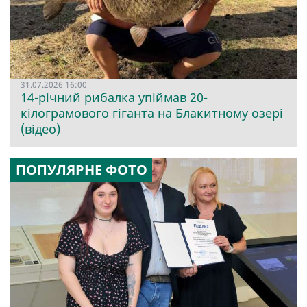
31.07.2026 16:00
14-річний рибалка упіймав 20-
кілограмового гіганта на Блакитному озері
(відео)
ПОПУЛЯРНЕ ФОТО