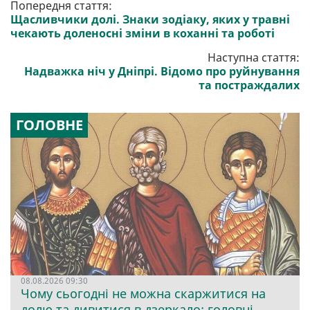
Попередня стаття:
Щасливчики долі. Знаки зодіаку, яких у травні
чекають доленосні зміни в коханні та роботі
Наступна стаття:
Надважка ніч у Дніпрі. Відомо про руйнування
та постраждалих
ГОЛОВНЕ
08.08.2026 09:30
Чому сьогодні не можна скаржитися на
долю та дивитися в дзеркало: головні