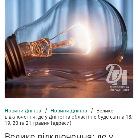
Новини Дніпра
/
Новини Дніпра
/
Велике
відключення: де у Дніпрі та області не буде світла 18,
19, 20 та 21 травня (адреси)
Велике відключення: де у