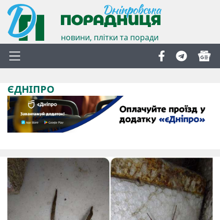
новини, плітки та поради
ЄДНІПРО