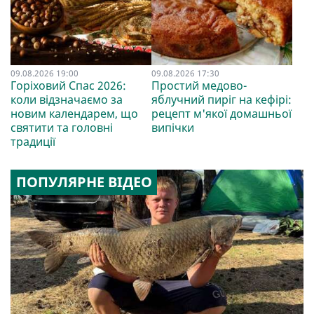
09.08.2026 19:00
09.08.2026 17:30
Горіховий Спас 2026:
Простий медово-
коли відзначаємо за
яблучний пиріг на кефірі:
новим календарем, що
рецепт м'якої домашньої
святити та головні
випічки
традиції
ПОПУЛЯРНЕ ВІДЕО