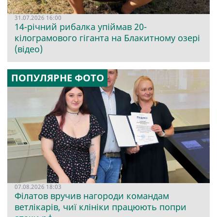
31.07.2026 16:00
14-річний рибалка упіймав 20-
кілограмового гіганта на Блакитному озері
(відео)
ПОПУЛЯРНЕ ФОТО
07.08.2026 18:03
Філатов вручив нагороди командам
ветлікарів, чиї клініки працюють попри