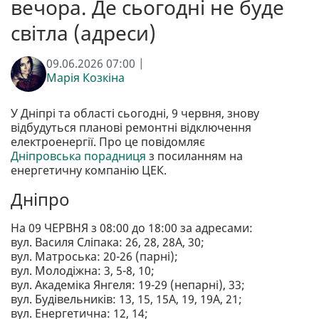
вечора. Де сьогодні не буде
світла (адреси)
09.06.2026 07:00 |
Марія Козкіна
У Дніпрі та області сьогодні, 9 червня, знову
відбудуться планові ремонтні відключення
електроенергії. Про це повідомляє
Дніпровська порадниця
з посиланням на
енергетичну компанію ЦЕК.
Дніпро
На 09 ЧЕРВНЯ з 08:00 до 18:00 за адресами:
вул. Василя Сліпака: 26, 28, 28А, 30;
вул. Матроська: 20-26 (парні);
вул. Молодіжна: 3, 5-8, 10;
вул. Академіка Янгеля: 19-29 (непарні), 33;
вул. Будівельників: 13, 15, 15А, 19, 19А, 21;
вул. Енергетична: 12, 14;