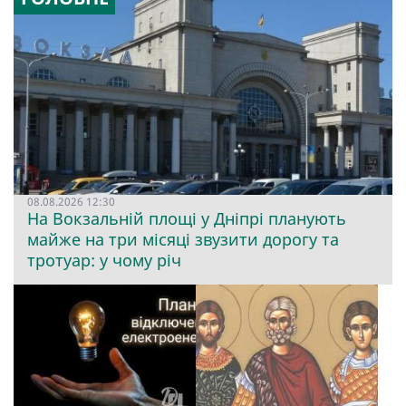
08.08.2026 12:30
На Вокзальній площі у Дніпрі планують
майже на три місяці звузити дорогу та
тротуар: у чому річ