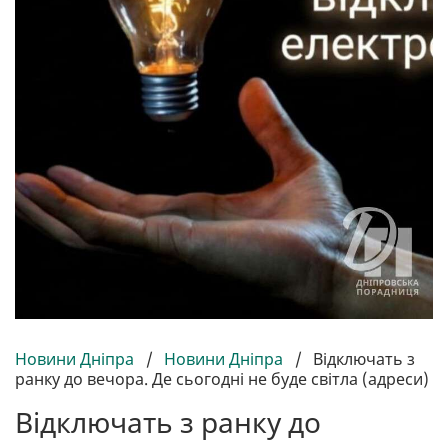
Новини Дніпра
/
Новини Дніпра
/
Відключать з
ранку до вечора. Де сьогодні не буде світла (адреси)
Відключать з ранку до