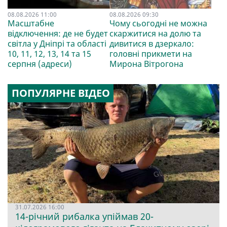
08.08.2026 11:00
08.08.2026 09:30
Масштабне
Чому сьогодні не можна
відключення: де не будет
скаржитися на долю та
світла у Дніпрі та області
дивитися в дзеркало:
10, 11, 12, 13, 14 та 15
головні прикмети на
серпня (адреси)
Мирона Вітрогона
ПОПУЛЯРНЕ ВІДЕО
31.07.2026 16:00
14-річний рибалка упіймав 20-