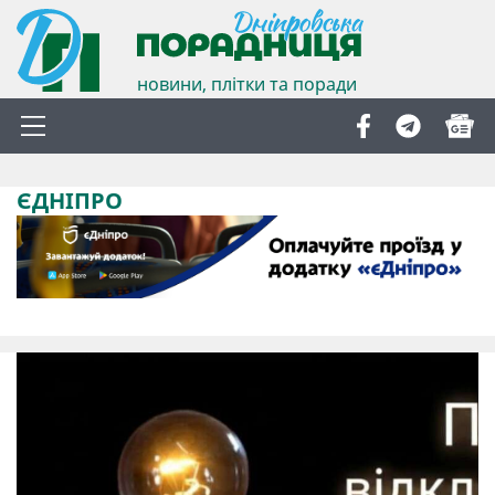
новини, плітки та поради
ЄДНІПРО