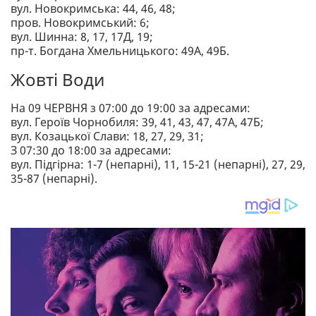
вул. Новокримська: 44, 46, 48;
пров. Новокримський: 6;
вул. Шинна: 8, 17, 17Д, 19;
пр-т. Богдана Хмельницького: 49А, 49Б.
Жовті Води
На 09 ЧЕРВНЯ з 07:00 до 19:00 за адресами:
вул. Героїв Чорнобиля: 39, 41, 43, 47, 47А, 47Б;
вул. Козацької Слави: 18, 27, 29, 31;
З 07:30 до 18:00 за адресами:
вул. Підгірна: 1-7 (непарні), 11, 15-21 (непарні), 27, 29,
35-87 (непарні).