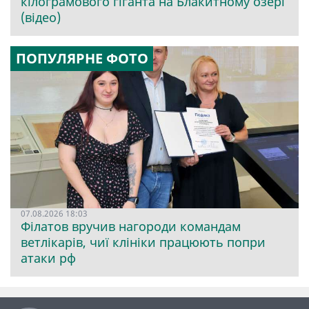
кілограмового гіганта на Блакитному озері
(відео)
ПОПУЛЯРНЕ ФОТО
07.08.2026 18:03
Філатов вручив нагороди командам
ветлікарів, чиї клініки працюють попри
атаки рф