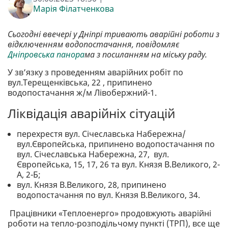
Марія Філатченкова
Сьогодні ввечері у Дніпрі тривають аварійні роботи з
відключенням водопостачання, повідомляє
Дніпровська панора
ма з посиланням на міську раду.
У зв’язку з проведенням аварійних робіт по
вул.Терещенківська, 22 , припинено
водопостачання ж/м Лівобержний-1.
Ліквідація аварійніх сітуацій
перехрестя вул. Січеславська Набережна/
вул.Європейська, припинено водопостачання по
вул. Січеславська Набережна, 27, вул.
Європейська, 15, 17, 26 та вул. Князя В.Великого, 2-
А, 2-Б;
вул. Князя В.Великого, 28, припинено
водопостачання по вул. Князя В.Великого, 34.
Працівники «Теплоенерго» продовжують аварійні
роботи на тепло-розподільчому пункті (ТРП), все ще