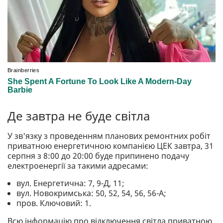
Де завтра не буде світла
У зв'язку з проведенням планових ремонтних робіт
приватною енергетичною компанією ЦЕК завтра, 31
серпня з 8:00 до 20:00 буде припинено подачу
електроенергії за такими адресами:
вул. Енергетична: 7, 9-Д, 11;
вул. Новокримська: 50, 52, 54, 56, 56-А;
пров. Ключовий: 1.
Всю інформацію про відключення світла приватною