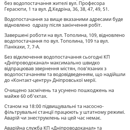
без водопостачання жителі вул. Професора
Герасюти, 1 та вул. Д.Кедріна, 36, 38, 47, 49, 51.
Водопостачання за вище вказаними адресами буде
відновлено одразу після закінчення робіт.
Завершені роботи на вул. Тополина, 109, відновлено
водопостачання по вул. Тополина, 109 та вул.
Панікахи, 7, 7-А.
Без відключення водопостачання сьогодні КП
«Дніпроводоканал» максимально швидко
відпрацював звернення містян, пов'язаних з
водопостачанням та водовідведенням, що надійшли
до «Контакт-центру» Дніпровської мерії.
Очищено засмічень та усунено пошкоджень на
майже 60 об’єктах.
Станом на 18:00 підвищувальні та насосно-
фільтрувальні станції працюють у штатному режимі.
Аварій чи знеструмлень на цей час немає.
Аварійна служба КП «Дніпроводоканал» та