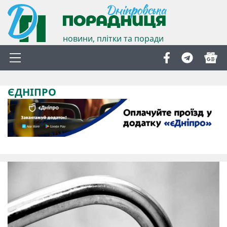
новини, плітки та поради
ЄДНІПРО