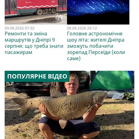
09.08.2026 07:02
08.08.2026 20:12
Ремонти та зміна
Головне астрономічне
маршрутів у Дніпрі 9
шоу літа: жителі Дніпра
серпня: що треба знати
зможуть побачити
пасажирам
зорепад Персеїди (коли
саме)
ПОПУЛЯРНЕ ВІДЕО