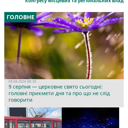
Конгресу місцевих та регіональних влад
ГОЛОВНЕ
09.08.2026 08:30
9 серпня — церковне свято сьогодні:
головні прикмети дня та про що не слід
говорити