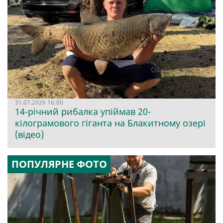
31.07.2026 16:00
14-річний рибалка упіймав 20-
кілограмового гіганта на Блакитному озері
(відео)
ПОПУЛЯРНЕ ФОТО