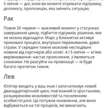
5 липня — дні, коли ви можете отримати підтримку,
допомогу, пропозицію, яка змінить ситуацію.
Рак
Повня 30 червня — важливий момент у стосунках:
завершення циклу, підбиття підсумків, рішення, яке
не можна відкладати. Марс у Близнятах активує
приховані процеси, внутрішні переживання, давні
страхи. У середині тижня можливі несподівані
новини від партнерів або колег. 4 і 5 липня — м’яке
вирівнювання: настає прояснення, з’являються
союзники. Не реагуйте на провокації — їх буде
багато протягом тижня.
Лев
Юпітер входить у ваш знак і започатковує новий
дванадцятирічний цикл, пов’язаний із зростанням,
розширенням можливостей та посиленням
особистої ролі. Це потужне оновлення, але воно
відбувається на тлі процесів, які вимагають