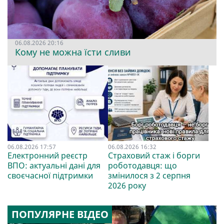
06.08.2026 20:16
Кому не можна їсти сливи
06.08.2026 17:57
06.08.2026 16:32
Електронний реєстр
Страховий стаж і борги
ВПО: актуальні дані для
роботодавця: що
своєчасної підтримки
змінилося з 2 серпня
2026 року
ПОПУЛЯРНЕ ВІДЕО