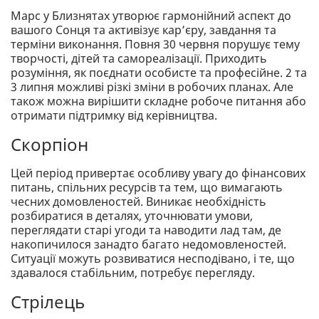
Марс у Близнятах утворює гармонійний аспект до
вашого Сонця та активізує кар’єру, завдання та
терміни виконання. Повня 30 червня порушує тему
творчості, дітей та самореалізації. Приходить
розуміння, як поєднати особисте та професійне. 2 та
3 липня можливі різкі зміни в робочих планах. Але
також можна вирішити складне робоче питання або
отримати підтримку від керівництва.
Скорпіон
Цей період привертає особливу увагу до фінансових
питань, спільних ресурсів та тем, що вимагають
чесних домовленостей. Виникає необхідність
розбиратися в деталях, уточнювати умови,
переглядати старі угоди та наводити лад там, де
накопичилося занадто багато недомовленостей.
Ситуації можуть розвиватися несподівано, і те, що
здавалося стабільним, потребує перегляду.
Стрілець