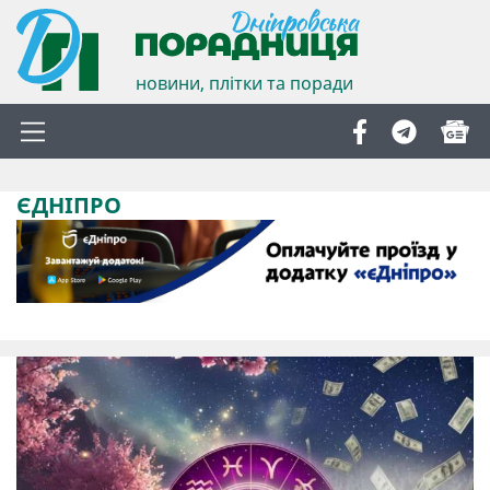
новини, плітки та поради
ЄДНІПРО