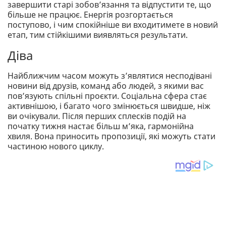
завершити старі зобов’язання та відпустити те, що
більше не працює. Енергія розгортається
поступово, і чим спокійніше ви входитимете в новий
етап, тим стійкішими виявляться результати.
Діва
Найближчим часом можуть з’являтися несподівані
новини від друзів, команд або людей, з якими вас
пов’язують спільні проєкти. Соціальна сфера стає
активнішою, і багато чого змінюється швидше, ніж
ви очікували. Після перших сплесків подій на
початку тижня настає більш м’яка, гармонійна
хвиля. Вона приносить пропозиції, які можуть стати
частиною нового циклу.