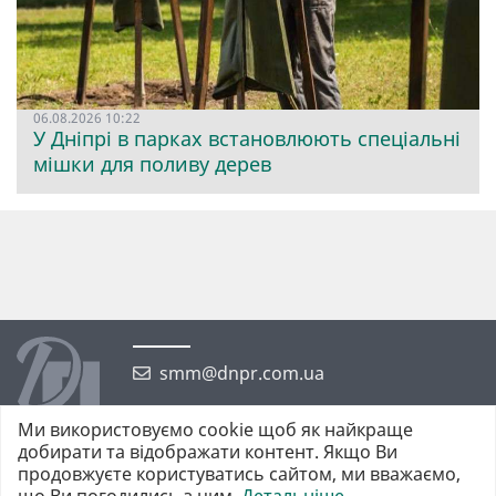
06.08.2026 10:22
У Дніпрі в парках встановлюють спеціальні
мішки для поливу дерев
smm@dnpr.com.ua
Ми використовуємо cookie щоб як найкраще
добирати та відображати контент. Якщо Ви
продовжуєте користуватись сайтом, ми вважаємо,
що Ви погодились з цим.
Детальніше