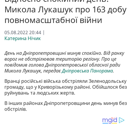
Микола Лукашук про 163 добу
повномасштабної війни
05.08.2022 20:44 |
Катерина Нічик
День на Дніпропетровщині минув спокійно. Від ранку
ворог не обстрілював територію регіону. Про це
повідомив голова Дніпропетровської обласної ради
Микола Лукашук, передає
Дніпровська Панорама
.
Вранці російські війська обстріляли Зеленодольську
громаду, що у Криворізькому районі. Обійшлося без
руйнувань та людських жертв.
В інших районах Дніпропетровщини день минув без
обстрілів.