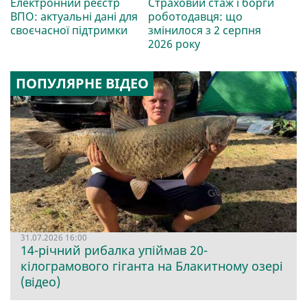
Електронний реєстр
Страховий стаж і борги
ВПО: актуальні дані для
роботодавця: що
своєчасної підтримки
змінилося з 2 серпня
2026 року
ПОПУЛЯРНЕ ВІДЕО
31.07.2026 16:00
14-річний рибалка упіймав 20-
кілограмового гіганта на Блакитному озері
(відео)