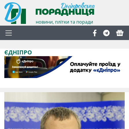
новини, плітки та поради
ЄДНІПРО