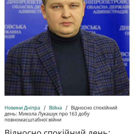
Новини Дніпра
/
Війна
/
Відносно спокійний
день: Микола Лукашук про 163 добу
повномасштабної війни
Відносно спокійний день: