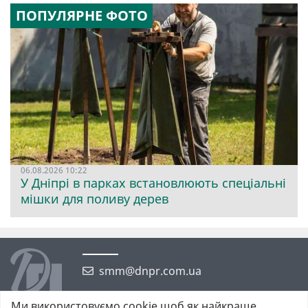
ПОПУЛЯРНЕ ФОТО
06.08.2026 10:22
У Дніпрі в парках встановлюють спеціальні
мішки для поливу дерев
smm@dnpr.com.ua
Ми використовуємо cookie щоб як найкраще