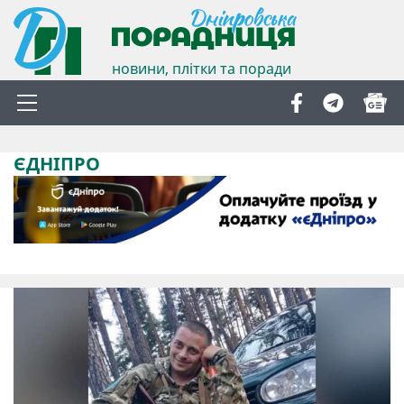
новини, плітки та поради
ЄДНІПРО