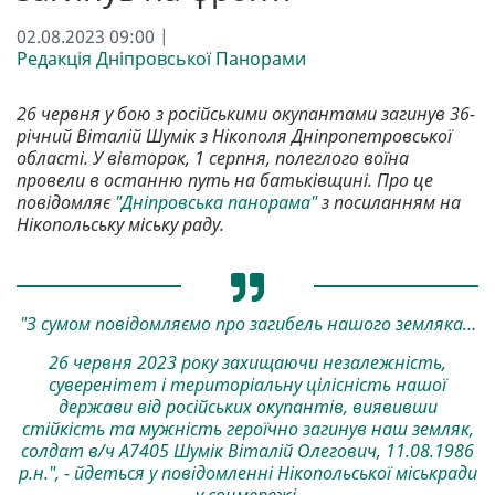
02.08.2023 09:00 |
Редакція Дніпровської Панорами
26 червня у бою з російськими окупантами загинув 36-
річний Віталій Шумік з Нікополя Дніпропетровської
області. У вівторок, 1 серпня, полеглого воїна
провели в останню путь на батьківщині. Про це
повідомляє
"Дніпровська панорама"
з посиланням на
Нікопольську міську раду.
"З сумом повідомляємо про загибель нашого земляка…
26 червня 2023 року захищаючи незалежність,
суверенітет і територіальну цілісність нашої
держави від російських окупантів, виявивши
стійкість та мужність героїчно загинув наш земляк,
солдат в/ч А7405 Шумік Віталій Олегович, 11.08.1986
р.н.", - йдеться у повідомленні Нікопольської міськради
у соцмережі.