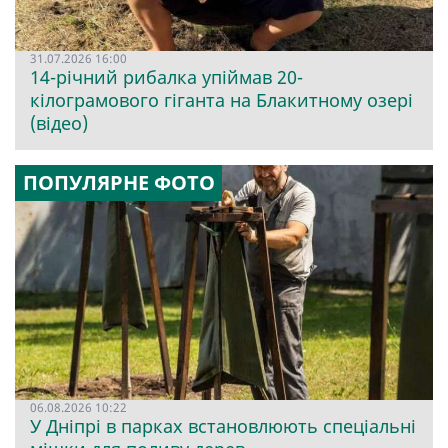
31.07.2026 16:00
14-річний рибалка упіймав 20-
кілограмового гіганта на Блакитному озері
(відео)
ПОПУЛЯРНЕ ФОТО
06.08.2026 10:22
У Дніпрі в парках встановлюють спеціальні