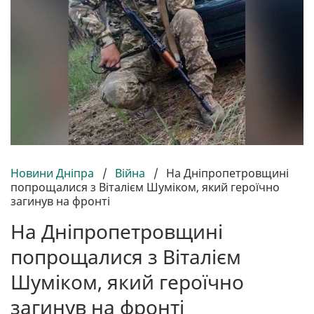
Новини Дніпра
/
Війна
/
На Дніпропетровщині
попрощалися з Віталієм Шуміком, який героїчно
загинув на фронті
На Дніпропетровщині
попрощалися з Віталієм
Шуміком, який героїчно
загинув на фронті