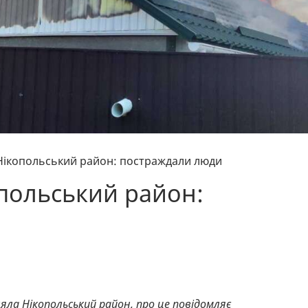
 Нікопольський район: постраждали люди
опольський район:
ляла Нікопольський район, про це повідомляє