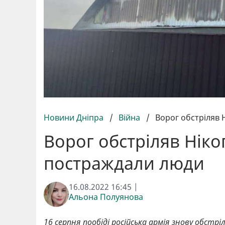
Новини Дніпра
/
Війна
/
Ворог обстріляв
Ворог обстріляв Нік
постраждали люди
16.08.2022 16:45 |
Альона Полуянова
16 серпня пообіді російська армія знову обстрі