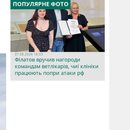
ПОПУЛЯРНЕ ФОТО
07.08.2026 18:03
Філатов вручив нагороди
командам ветлікарів, чиї клініки
працюють попри атаки рф