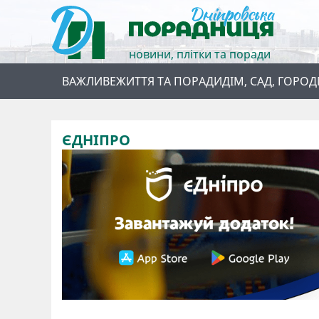
новини, плітки та поради
ВАЖЛИВЕ
ЖИТТЯ ТА ПОРАДИ
ДІМ, САД, ГОРОД
ЄДНІПРО