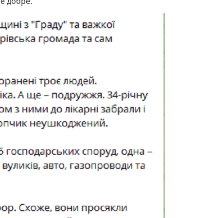
се добре.