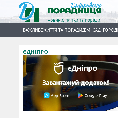
новини, плітки та поради
ВАЖЛИВЕ
ЖИТТЯ ТА ПОРАДИ
ДІМ, САД, ГОРОД
ЄДНІПРО