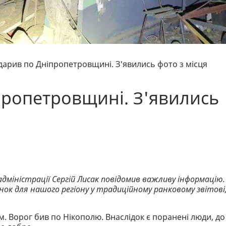
дарив по Дніпропетровщині. З'явились фото з місця
пропетровщині. З'явились
адміністрації Сергій Лисак повідомив важливу інформацію.
анок для нашого регіону у традиційному ранковому звітові
. Ворог бив по Нікополю. Внаслідок є поранені люди, до