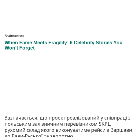
Зазначається, що проект реалізований у співпраці з
польським залізничним перевізником SKPL,
рухомий склад якого виконуватиме рейси з Варшави
до Рави-Руської та зворотно.