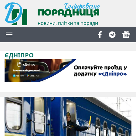
новини, плітки та поради
ЄДНІПРО