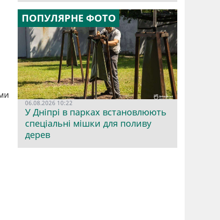
ПОПУЛЯРНЕ ФОТО
ими
06.08.2026 10:22
У Дніпрі в парках встановлюють
спеціальні мішки для поливу
дерев