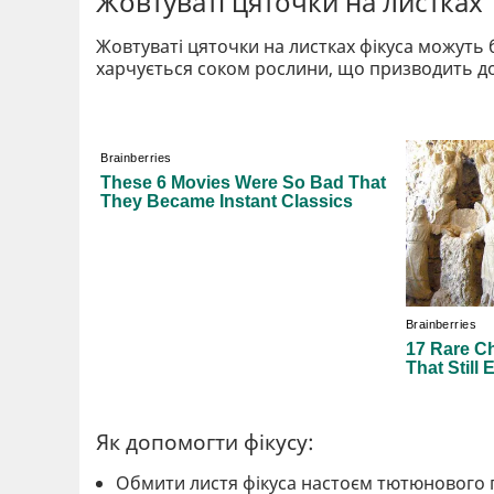
Жовтуваті цяточки на листках
Жовтуваті цяточки на листках фікуса можуть
харчується соком рослини, що призводить до 
Як допомогти фікусу:
Обмити листя фікуса настоєм тютюнового 