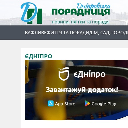
новини, плітки та поради
ВАЖЛИВЕ
ЖИТТЯ ТА ПОРАДИ
ДІМ, САД, ГОРОД
ЄДНІПРО