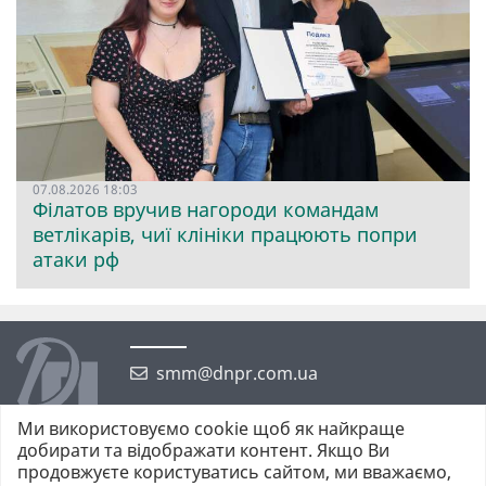
07.08.2026 18:03
Філатов вручив нагороди командам
ветлікарів, чиї клініки працюють попри
атаки рф
smm@dnpr.com.ua
Ми використовуємо cookie щоб як найкраще
добирати та відображати контент. Якщо Ви
продовжуєте користуватись сайтом, ми вважаємо,