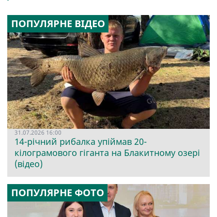
ПОПУЛЯРНЕ ВІДЕО
31.07.2026 16:00
14-річний рибалка упіймав 20-
кілограмового гіганта на Блакитному озері
(відео)
ПОПУЛЯРНЕ ФОТО