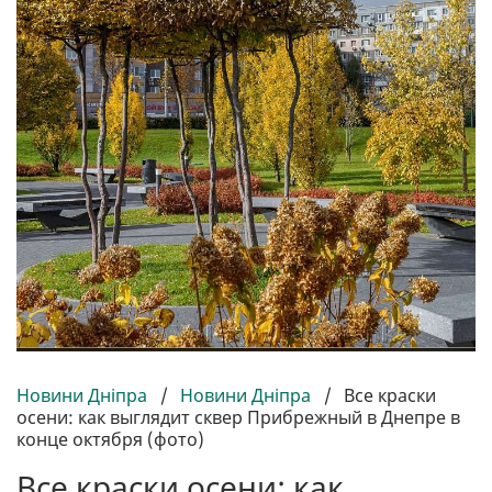
Новини Дніпра
/
Новини Дніпра
/
Все краски
осени: как выглядит сквер Прибрежный в Днепре в
конце октября (фото)
Все краски осени: как