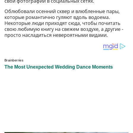
свои фотографии в социальных сетях.
Облюбовали осенний сквер и влюбленные пары,
которые романтично гуляют вдоль водоема.
Некоторые люди приходят сюда, чтобы почитать
свою любимую книгу на свежем воздухе, а другие -
просто насладиться невероятными видами.