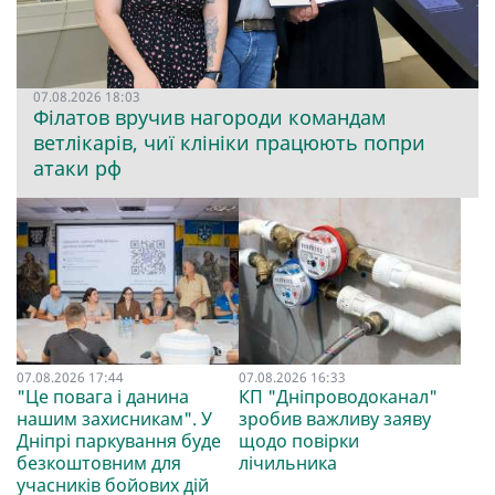
07.08.2026 18:03
Філатов вручив нагороди командам
ветлікарів, чиї клініки працюють попри
атаки рф
07.08.2026 17:44
07.08.2026 16:33
"Це повага і данина
КП "Дніпроводоканал"
нашим захисникам". У
зробив важливу заяву
Дніпрі паркування буде
щодо повірки
безкоштовним для
лічильника
учасників бойових дій