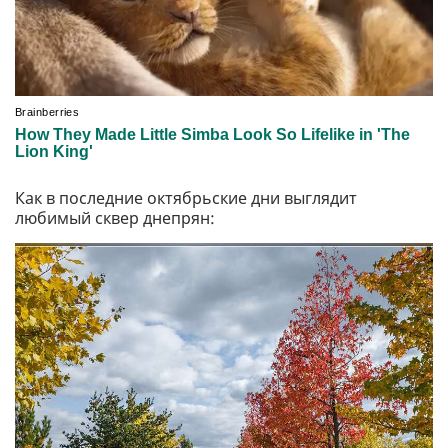
Как в последние октябрьские дни выглядит
любимый сквер днепрян: