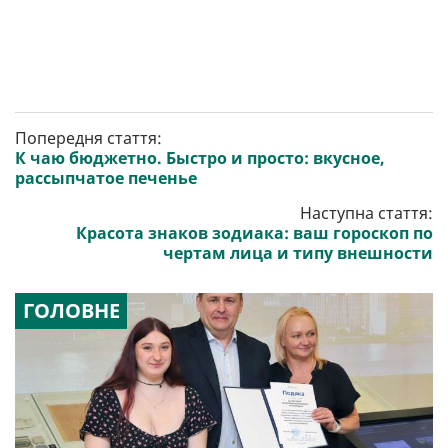
Попередня стаття:
К чаю бюджетно. Быстро и просто: вкусное,
рассыпчатое печенье
Наступна стаття:
Красота знаков зодиака: ваш гороскоп по
чертам лица и типу внешности
ГОЛОВНЕ