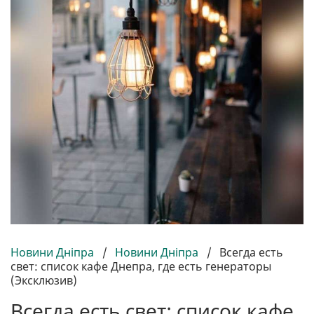
Новини Дніпра
/
Новини Дніпра
/
Всегда есть
свет: список кафе Днепра, где есть генераторы
(Эксклюзив)
Всегда есть свет: список кафе