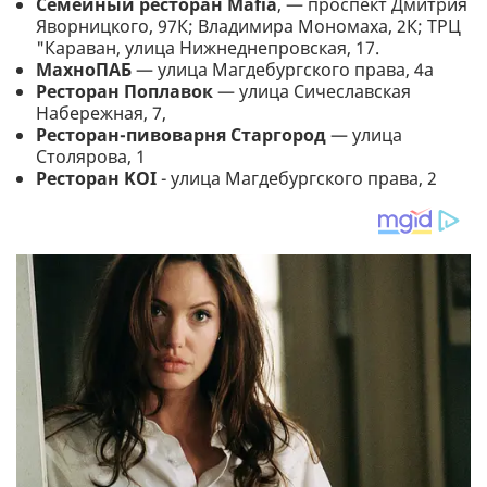
Семейный ресторан Mafia
, — проспект Дмитрия
Яворницкого, 97К; Владимира Мономаха, 2К; ТРЦ
"Караван, улица Нижнеднепровская, 17.
МахноПАБ
— улица Магдебургского права, 4а
Ресторан Поплавок
— улица Сичеславская
Набережная, 7,
Ресторан-пивоварня Старгород
— улица
Столярова, 1
Ресторан KOI
- улица Магдебургского права, 2