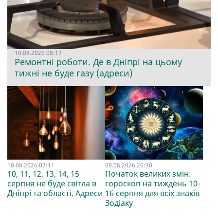
10.08.2026 08:17
Ремонтні роботи. Де в Дніпрі на цьому
тижні не буде газу (адреси)
10.08.2026 07:11
09.08.2026 20:30
10, 11, 12, 13, 14, 15
Початок великих змін:
серпня не буде світла в
гороскоп на тиждень 10-
Дніпрі та області. Адреси
16 серпня для всіх знаків
Зодіаку