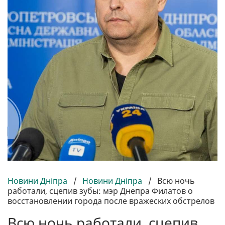
Новини Дніпра
/
Новини Дніпра
/
Всю ночь
работали, сцепив зубы: мэр Днепра Филатов о
восстановлении города после вражеских обстрелов
Всю ночь работали, сцепив