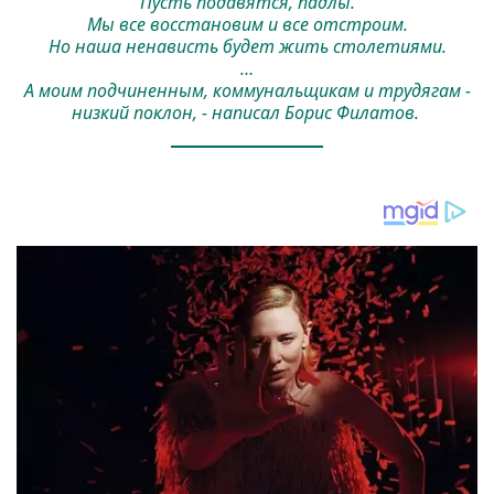
Пусть подавятся, падлы.
Мы все восстановим и все отстроим.
Но наша ненависть будет жить столетиями.
…
А моим подчиненным, коммунальщикам и трудягам -
низкий поклон, - написал Борис Филатов.