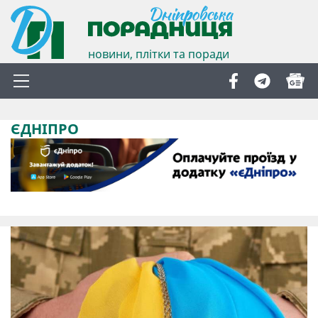
новини, плітки та поради
ЄДНІПРО