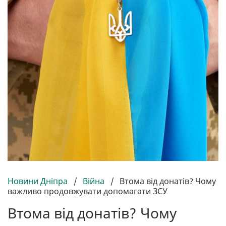
Новини Дніпра
/
Війна
/
Втома від донатів? Чому
важливо продовжувати допомагати ЗСУ
Втома від донатів? Чому