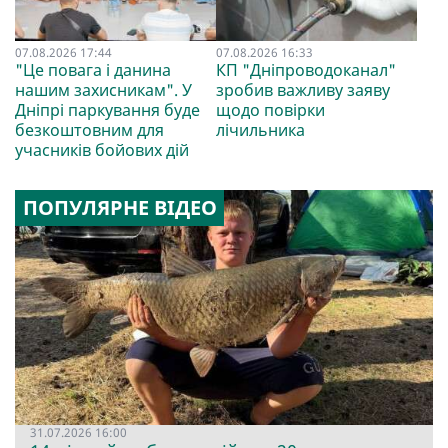
07.08.2026 17:44
07.08.2026 16:33
"Це повага і данина
КП "Дніпроводоканал"
нашим захисникам". У
зробив важливу заяву
Дніпрі паркування буде
щодо повірки
безкоштовним для
лічильника
учасників бойових дій
ПОПУЛЯРНЕ ВІДЕО
31.07.2026 16:00