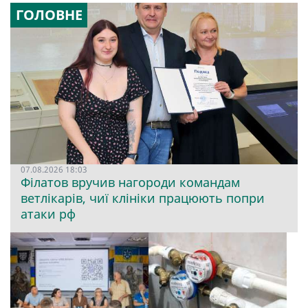
ГОЛОВНЕ
07.08.2026 18:03
Філатов вручив нагороди командам
ветлікарів, чиї клініки працюють попри
атаки рф