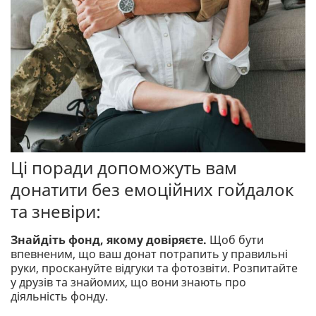
Ці поради допоможуть вам
донатити без емоційних гойдалок
та зневіри:
Знайдіть фонд, якому довіряєте.
Щоб бути
впевненим, що ваш донат потрапить у правильні
руки, проскануйте відгуки та фотозвіти. Розпитайте
у друзів та знайомих, що вони знають про
діяльність фонду.