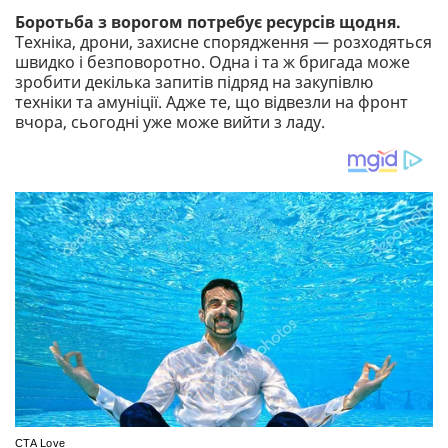
Боротьба з ворогом потребує ресурсів щодня.
Техніка, дрони, захисне спорядження — розходяться
швидко і безповоротно. Одна і та ж бригада може
зробити декілька запитів підряд на закупівлю
техніки та амуніції. Адже те, що відвезли на фронт
вчора, сьогодні уже може вийти з ладу.