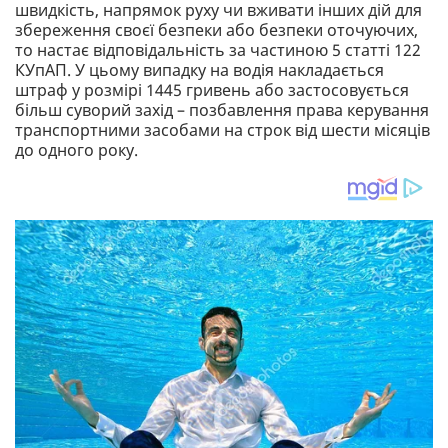
швидкість, напрямок руху чи вживати інших дій для
збереження своєї безпеки або безпеки оточуючих,
то настає відповідальність за частиною 5 статті 122
КУпАП. У цьому випадку на водія накладається
штраф у розмірі 1445 гривень або застосовується
більш суворий захід – позбавлення права керування
транспортними засобами на строк від шести місяців
до одного року.