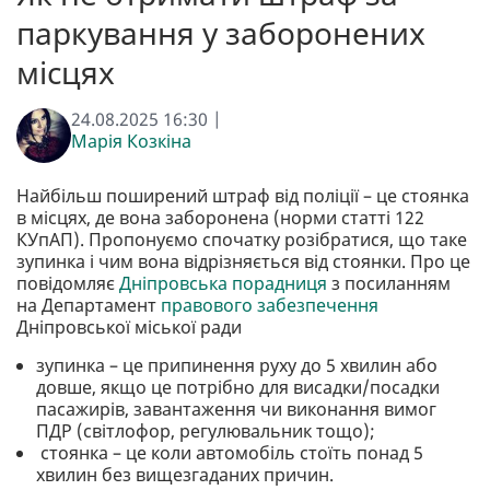
паркування у заборонених
місцях
24.08.2025 16:30 |
Марія Козкіна
Найбільш поширений штраф від поліції – це стоянка
в місцях, де вона заборонена (норми статті 122
КУпАП). Пропонуємо спочатку розібратися, що таке
зупинка і чим вона відрізняється від стоянки. Про це
повідомляє
Дніпровська порадниця
з посиланням
на Департамент
правового забезпечення
Дніпровської міської ради
зупинка – це припинення руху до 5 хвилин або
довше, якщо це потрібно для висадки/посадки
пасажирів, завантаження чи виконання вимог
ПДР (світлофор, регулювальник тощо);
стоянка – це коли автомобіль стоїть понад 5
хвилин без вищезгаданих причин.