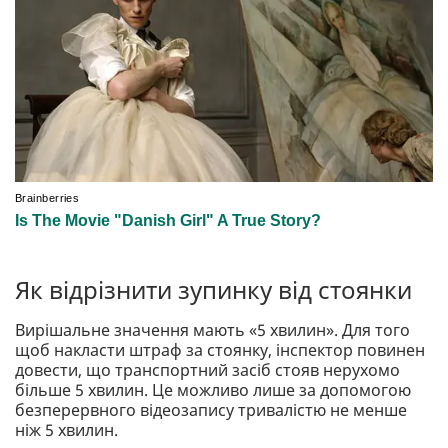
Як відрізнити зупинку від стоянки
Вирішальне значення мають «5 хвилин». Для того
щоб накласти штраф за стоянку, інспектор повинен
довести, що транспортний засіб стояв нерухомо
більше 5 хвилин. Це можливо лише за допомогою
безперервного відеозапису тривалістю не менше
ніж 5 хвилин.