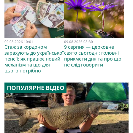
09.08.2026 10:01
09.08.2026 08:30
Стаж за кордоном
9 серпня — церковне
зарахують до української
свято сьогодні: головні
пенсії: як працює новий
прикмети дня та про що
механізм та що для
не слід говорити
цього потрібно
ПОПУЛЯРНЕ ВІДЕО