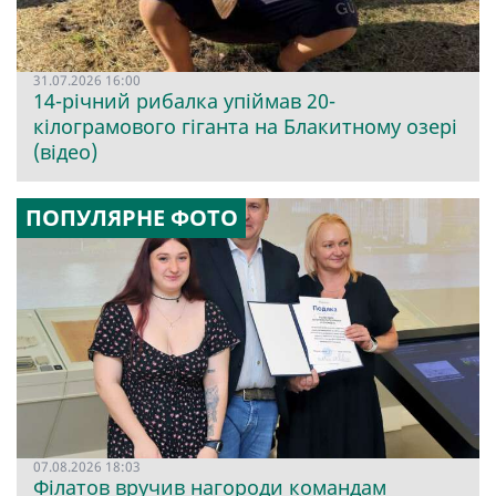
31.07.2026 16:00
14-річний рибалка упіймав 20-
кілограмового гіганта на Блакитному озері
(відео)
ПОПУЛЯРНЕ ФОТО
07.08.2026 18:03
Філатов вручив нагороди командам