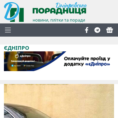
новини, плітки та поради
ЄДНІПРО