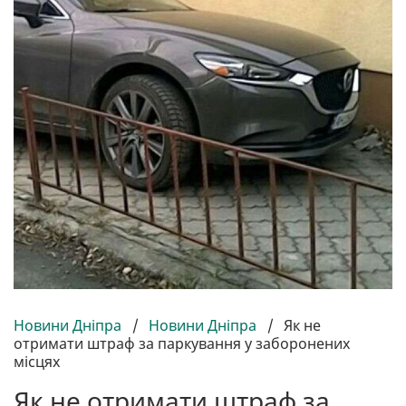
Новини Дніпра
/
Новини Дніпра
/
Як не
отримати штраф за паркування у заборонених
місцях
Як не отримати штраф за