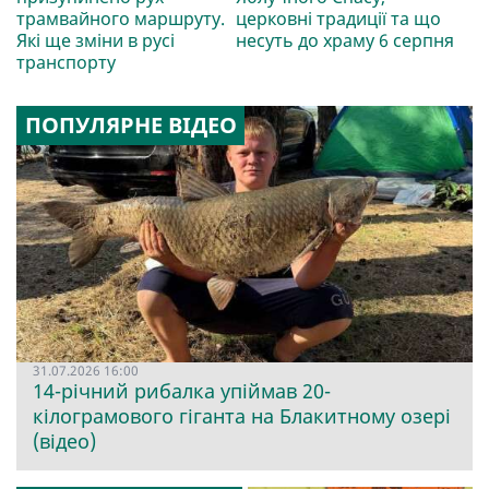
трамвайного маршруту.
церковні традиції та що
Які ще зміни в русі
несуть до храму 6 серпня
транспорту
ПОПУЛЯРНЕ ВІДЕО
31.07.2026 16:00
14-річний рибалка упіймав 20-
кілограмового гіганта на Блакитному озері
(відео)