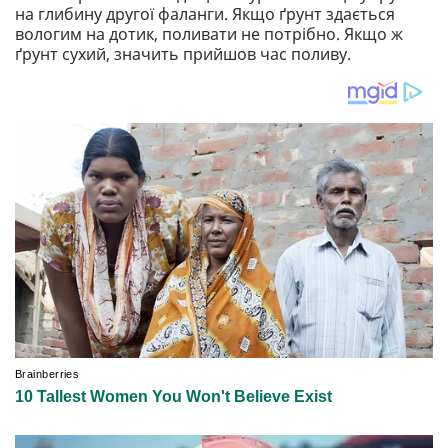
на глибину другої фаланги. Якщо ґрунт здається
вологим на дотик, поливати не потрібно. Якщо ж
ґрунт сухий, значить прийшов час поливу.