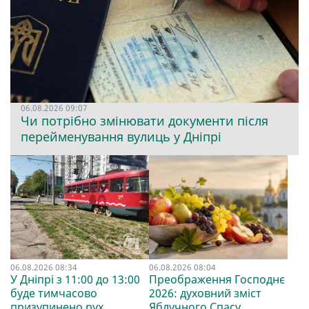
06.08.2026 09:07
Чи потрібно змінювати документи після
перейменування вулиць у Дніпрі
06.08.2026 08:34
06.08.2026 08:04
У Дніпрі з 11:00 до 13:00
Преображення Господнє
буде тимчасово
2026: духовний зміст
призупинено рух
Яблучного Спасу,