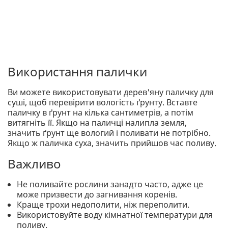
Використання палички
Ви можете використовувати дерев'яну паличку для
суші, щоб перевірити вологість ґрунту. Вставте
паличку в ґрунт на кілька сантиметрів, а потім
витягніть її. Якщо на паличці налипла земля,
значить ґрунт ще вологий і поливати не потрібно.
Якщо ж паличка суха, значить прийшов час поливу.
Важливо
Не поливайте рослини занадто часто, адже це
може призвести до загнивання коренів.
Краще трохи недополити, ніж переполити.
Використовуйте воду кімнатної температури для
поливу.