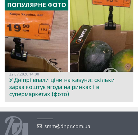
ПОПУЛЯРНЕ ФОТО
22.07.2026 14:00
У Дніпрі впали ціни на кавуни: скільки
зараз коштує ягода на ринках і в
супермаркетах (фото)
smm@dnpr.com.ua