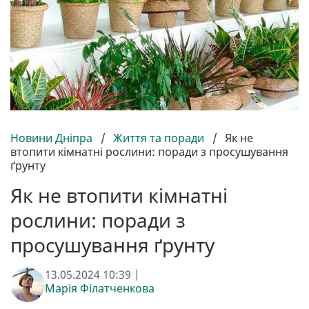
Новини Дніпра
/
Життя та поради
/
Як не
втопити кімнатні рослини: поради з просушування
ґрунту
Як не втопити кімнатні
рослини: поради з
просушування ґрунту
13.05.2024 10:39 |
Марія Філатченкова