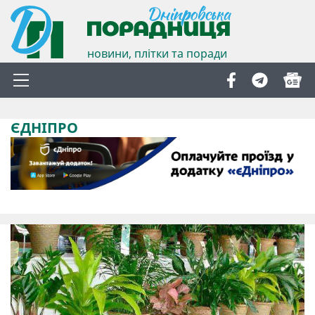
новини, плітки та поради
ЄДНІПРО