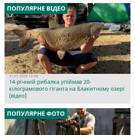
ПОПУЛЯРНЕ ВІДЕО
31.07.2026 16:00
14-річний рибалка упіймав 20-
кілограмового гіганта на Блакитному озері
(відео)
ПОПУЛЯРНЕ ФОТО