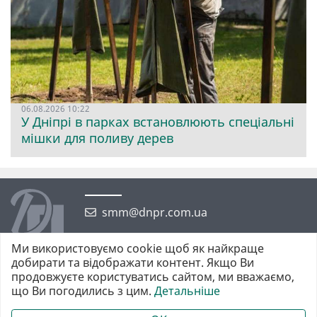
06.08.2026 10:22
У Дніпрі в парках встановлюють спеціальні
мішки для поливу дерев
smm@dnpr.com.ua
Ми використовуємо cookie щоб як найкраще
добирати та відображати контент. Якщо Ви
продовжуєте користуватись сайтом, ми вважаємо,
що Ви погодились з цим.
Детальніше
©2026 https://dnpr.com.ua Дніпровська порадниця
Всі права захищені. При повному або частковому використанні