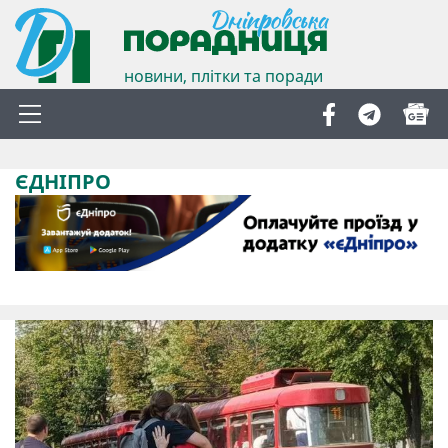
новини, плітки та поради
ЄДНІПРО