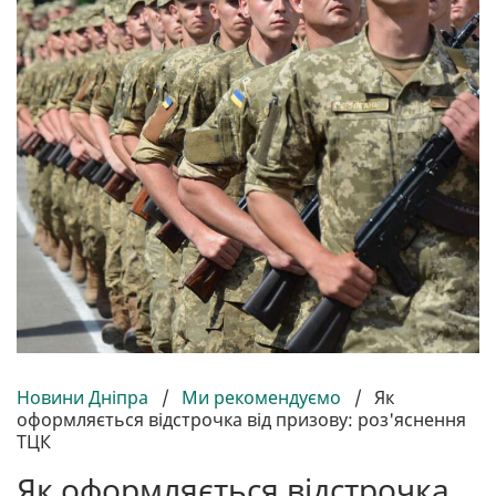
Новини Дніпра
/
Ми рекомендуємо
/
Як
оформляється відстрочка від призову: роз'яснення
ТЦК
Як оформляється відстрочка