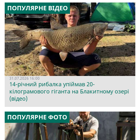
ПОПУЛЯРНЕ ВІДЕО
31.07.2026 16:00
14-річний рибалка упіймав 20-
кілограмового гіганта на Блакитному озері
(відео)
ПОПУЛЯРНЕ ФОТО