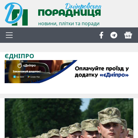
новини, плітки та поради
ЄДНІПРО