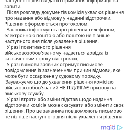
наступного дня від дати отримання інформації на
запити.
Після розгляду документів комісія ухвалює рішення
про надання або відмову у наданні відстрочки.
Рішення оформляється протоколом.
Заявника інформують про рішення телефоном,
електронною поштою або поштою не пізніше
наступного дня після ухвалення рішення.
У разі позитивного рішення
військовозобов’язаному надається довідка із
зазначенням строку відстрочки.
У разі відмови заявник отримує письмове
повідомлення із зазначенням причин відмови, яке
може бути оскаржене у судовому порядку.
Зауважуємо що до ухвалення рішення комісією
військовозобов’язаний НЕ ПІДЛЯГАЄ призову на
військову службу.
У разі втрати або зміни підстав щодо надання
відстрочки комісія може скасувати або змінити своє
рішення. Про це заявника повідомляють письмово
не пізніше наступного дня після ухвалення рішення.