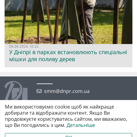
06.08.2026 10:22
У Дніпрі в парках встановлюють спеціальні
мішки для поливу дерев
smm@dnpr.com.ua
Ми використовуємо cookie щоб як найкраще
добирати та відображати контент. Якщо Ви
продовжуєте користуватись сайтом, ми вважаємо,
що Ви погодились з цим.
Детальніше
©2026 https://dnpr.com.ua Дніпровська порадниця
Всі права захищені. При повному або частковому використанні