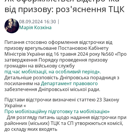
від призову: роз'яснення ТЦК
08.09.2024 16:30 |
Марія Козкіна
Питання стосовно оформлення відстрочки від
призову врегульоване Постановою Кабінету
Міністрів України від 16 травня 2024 року №560 «Про
затвердження Порядку проведення призову
громадян на військову службу
під час мобілізації, на особливий період».
Детальніше розповість Дніпровська порадниця з
посиланням на
Департамент правового
забезпечення Дніпровської міської ради.
Підстави відстрочки визначені статтею 23 Закону
України «
Про мобілізаційну підготовку та мобілізацію»
Для розгляду питань щодо надання відстрочки при
районних (міських) ТЦК та СП утворюються комісії,
до складу яких входять