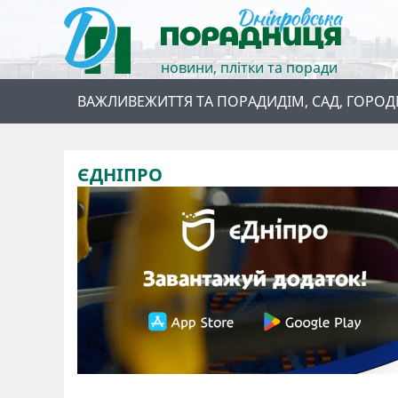
новини, плітки та поради
ВАЖЛИВЕ
ЖИТТЯ ТА ПОРАДИ
ДІМ, САД, ГОРОД
ЄДНІПРО