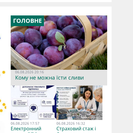
ГОЛОВНЕ
06.08.2026 20:16
Кому не можна їсти сливи
06.08.2026 17:57
06.08.2026 16:32
Електронний
Страховий стаж і