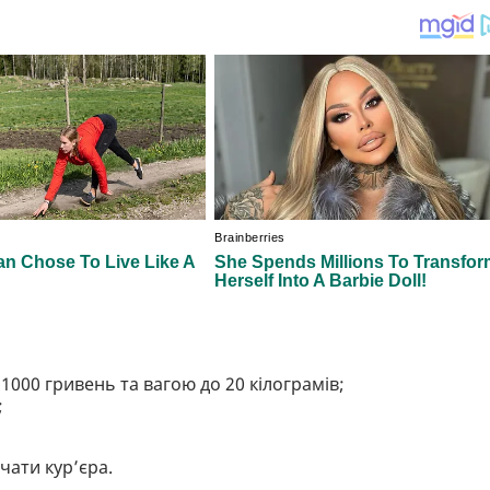
 1000 гривень та вагою до 20 кілограмів;
;
ічати кур’єра.