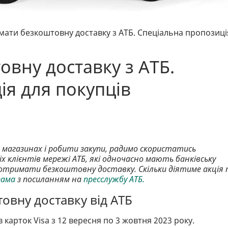
мати безкоштовну доставку з АТБ. Спеціальна пропозиці
овну доставку з АТБ.
ія для покупців
 магазинах і робити закупи, радимо скористатись
х клієнтів мережі АТБ, які одночасно мають банківську
ь отримати безкоштовну доставку. Скільки діятиме акція
рама
з посиланням на
пресслужбу АТБ.
овну доставку від АТБ
 карток Visa з 12 вересня по 3 жовтня 2023 року.