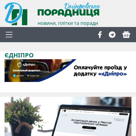
новини, плітки та поради
ЄДНІПРО