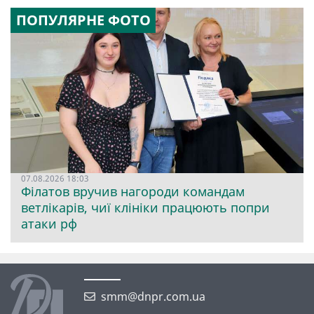
ПОПУЛЯРНЕ ФОТО
07.08.2026 18:03
Філатов вручив нагороди командам
ветлікарів, чиї клініки працюють попри
атаки рф
smm@dnpr.com.ua