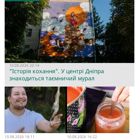
10.08.2026 20:14
"Історія кохання". У центрі Дніпра
знаходиться таємничий мурал
10.08.2026 18:11
10.08.2026 16:22