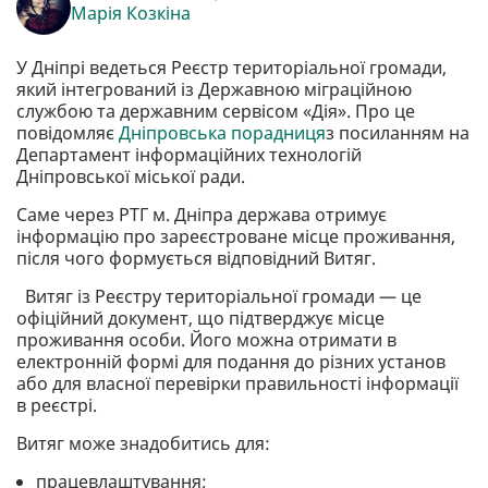
Марія Козкіна
У Дніпрі ведеться Реєстр територіальної громади,
який інтегрований із Державною міграційною
службою та державним сервісом «Дія». Про це
повідомляє
Дніпровська порадниця
з посиланням на
Департамент інформаційних технологій
Дніпровської міської ради.
Саме через РТГ м. Дніпра держава отримує
інформацію про зареєстроване місце проживання,
після чого формується відповідний Витяг.
Витяг із Реєстру територіальної громади — це
офіційний документ, що підтверджує місце
проживання особи. Його можна отримати в
електронній формі для подання до різних установ
або для власної перевірки правильності інформації
в реєстрі.
Витяг може знадобитись для:
працевлаштування;