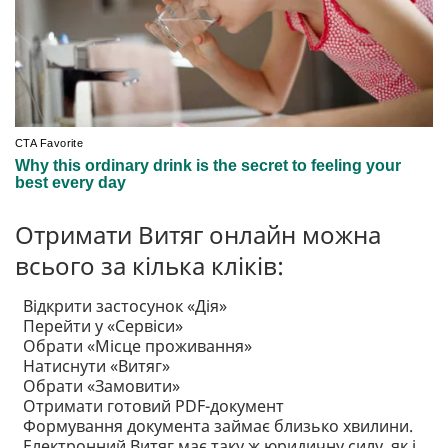
Отримати Витяг онлайн можна
всього за кілька кліків:
Відкрити застосунок «Дія»
Перейти у «Сервіси»
Обрати «Місце проживання»
Натиснути «Витяг»
Обрати «Замовити»
Отримати готовий PDF-документ
Формування документа займає близько хвилини.
Електронний Витяг має таку ж юридичну силу, як і