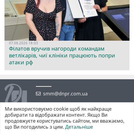
07.08.2026 18:03
Філатов вручив нагороди командам
ветлікарів, чиї клініки працюють попри
атаки рф
smm@dnpr.com.ua
Ми використовуємо cookie щоб як найкраще
добирати та відображати контент. Якщо Ви
продовжуєте користуватись сайтом, ми вважаємо,
що Ви погодились з цим.
Детальніше
©2026 https://dnpr.com.ua Дніпровська порадниця