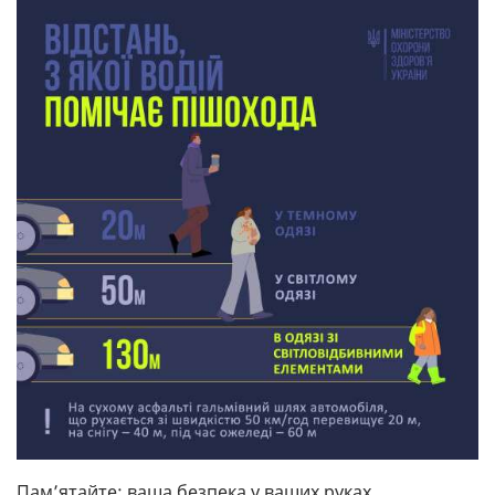
Пам’ятайте: ваша безпека у ваших руках.