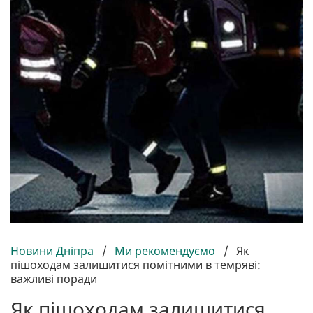
Новини Дніпра
/
Ми рекомендуємо
/
Як
пішоходам залишитися помітними в темряві:
важливі поради
Як пішоходам залишитися