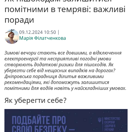
помітними в темряві: важливі
поради
09.12.2024 10:50 |
Марія Філатченкова
Зимові вечори стають все довшими, а відключення
електроенергії та несприятливі погодні умови
створюють додаткові ризики для пішоходів. Як
уберегти себе від нещасних випадків на дорогах?
Дніпровська порадниця ділитья важливими
рекомендаціями, які допоможуть залишитися
помітними для водіїв навіть у найскладніших умовах.
Як уберегти себе?