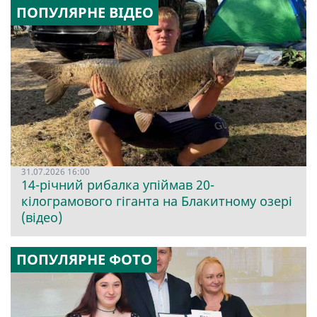
ПОПУЛЯРНЕ ВІДЕО
31.07.2026 16:00
14-річний рибалка упіймав 20-
кілограмового гіганта на Блакитному озері
(відео)
ПОПУЛЯРНЕ ФОТО