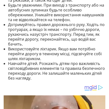
та рюкзаки, а також на одяг дітей.
Будьте уважними. При виході з транспорту або на
автобусних зупинках будьте особливо
обережними. Уникайте використання навушників
та не відволікайтеся на телефон.
Дотримуйтесь правил дорожнього руху. Ходіть по
тротуарах, а якщо їх немає – по узбіччю дороги,
рухаючись назустріч транспорту. Перед тим, як
перейти дорогу, переконайтесь, що водій вас
бачить.
Використовуйте ліхтарик. Якщо вам потрібно
перейти дорогу в темному місці, підсвічуйте собі
шлях ліхтариком.
Навчайте дітей. Розкажіть дітям про важливість
світловідбивних елементів та правила безпечного
переходу дороги. Не залишайте маленьких дітей
без нагляду.