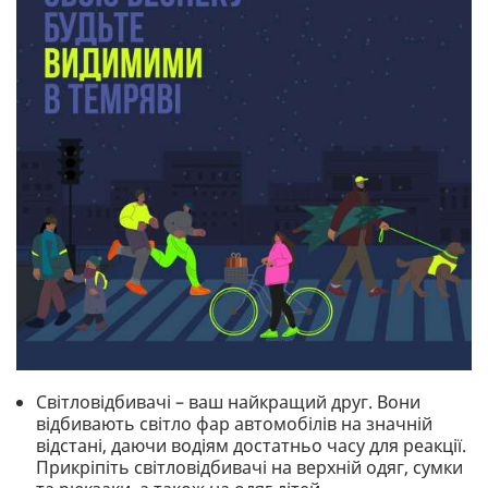
Світловідбивачі – ваш найкращий друг. Вони
відбивають світло фар автомобілів на значній
відстані, даючи водіям достатньо часу для реакції.
Прикріпіть світловідбивачі на верхній одяг, сумки