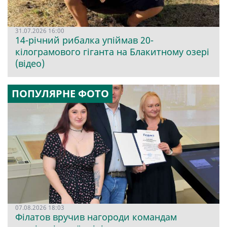
31.07.2026 16:00
14-річний рибалка упіймав 20-
кілограмового гіганта на Блакитному озері
(відео)
ПОПУЛЯРНЕ ФОТО
07.08.2026 18:03
Філатов вручив нагороди командам