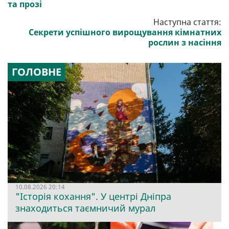
та прозі
Наступна стаття:
Секрети успішного вирощування кімнатних
рослин з насіння
ГОЛОВНЕ
10.08.2026 20:14
"Історія кохання". У центрі Дніпра
знаходиться таємничий мурал