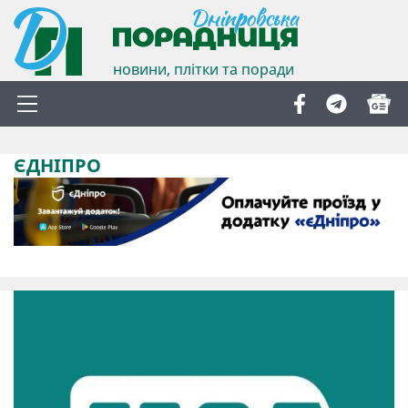
новини, плітки та поради
ЄДНІПРО