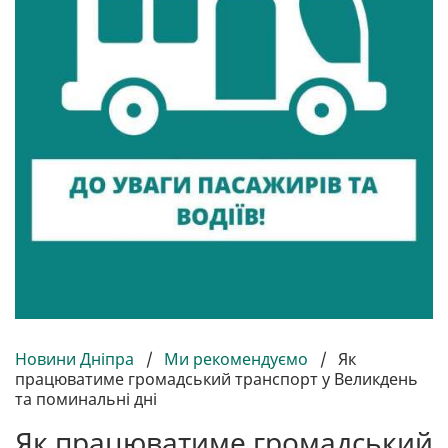
Новини Дніпра
/
Ми рекомендуємо
/
Як
працюватиме громадський транспорт у Великдень
та поминальні дні
Як працюватиме громадський