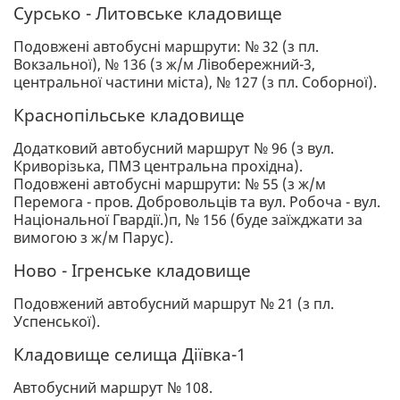
Сурсько - Литовське кладовище
Подовжені автобусні маршрути: № 32 (з пл.
Вокзальної), № 136 (з ж/м Лівобережний-3,
центральної частини міста), № 127 (з пл. Соборної).
Краснопільське кладовище
Додатковий автобусний маршрут № 96 (з вул.
Криворізька, ПМЗ центральна прохідна).
Подовжені автобусні маршрути: № 55 (з ж/м
Перемога - пров. Добровольців та вул. Робоча - вул.
Національної Гвардії.)п, № 156 (буде заїжджати за
вимогою з ж/м Парус).
Ново - Ігренське кладовище
Подовжений автобусний маршрут № 21 (з пл.
Успенської).
Кладовище селища Діївка-1
Автобусний маршрут № 108.