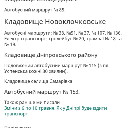
Автобусний маршрут № 85.
Кладовище Новоклочковське
Автобусні маршрути: № 38, №51, № 37, № 107, № 136.
Електротранспорт: тролейбус № 20, трамваї № 18 та
№ 19.
Кладовище Дніпровського району
Подовжений автобусний маршрут № 115 (з пл.
Успенська кожні 30 хвилин).
Кладовище селища Самарівка
Автобусний маршрут № 153.
Також раніше ми писали
Зміни з 6 по 10 травня. Як у Дніпрі буде їздити
транспорт