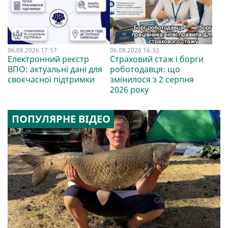
06.08.2026 17:57
06.08.2026 16:32
Електронний реєстр
Страховий стаж і борги
ВПО: актуальні дані для
роботодавця: що
своєчасної підтримки
змінилося з 2 серпня
2026 року
ПОПУЛЯРНЕ ВІДЕО