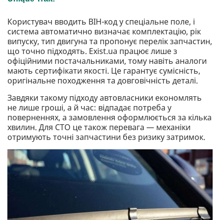
Користувач вводить ВІН-код у спеціальне поле, і
система автоматично визначає комплектацію, рік
випуску, тип двигуна та пропонує перелік запчастин,
що точно підходять. Exist.ua працює лише з
офіційними постачальниками, тому навіть аналоги
мають сертифікати якості. Це гарантує сумісність,
оригінальне походження та довговічність деталі.
Завдяки такому підходу автовласники економлять
не лише гроші, а й час: відпадає потреба у
поверненнях, а замовлення оформлюється за кілька
хвилин. Для СТО це також перевага — механіки
отримують точні запчастини без ризику затримок.