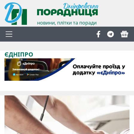
новини, плітки та поради
ЄДНІПРО