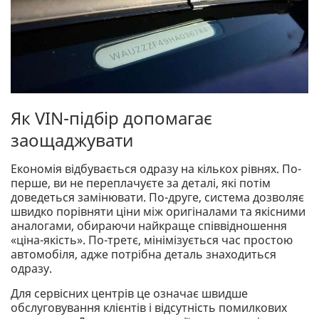
Як VIN-підбір допомагає
заощаджувати
Економія відбувається одразу на кількох рівнях. По-
перше, ви не переплачуєте за деталі, які потім
доведеться замінювати. По-друге, система дозволяє
швидко порівняти ціни між оригіналами та якісними
аналогами, обираючи найкраще співвідношення
«ціна-якість». По-третє, мінімізується час простою
автомобіля, адже потрібна деталь знаходиться
одразу.
Для сервісних центрів це означає швидше
обслуговування клієнтів і відсутність помилкових