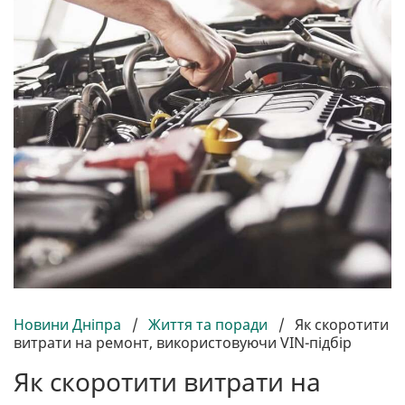
Новини Дніпра
/
Життя та поради
/
Як скоротити
витрати на ремонт, використовуючи VIN-підбір
Як скоротити витрати на