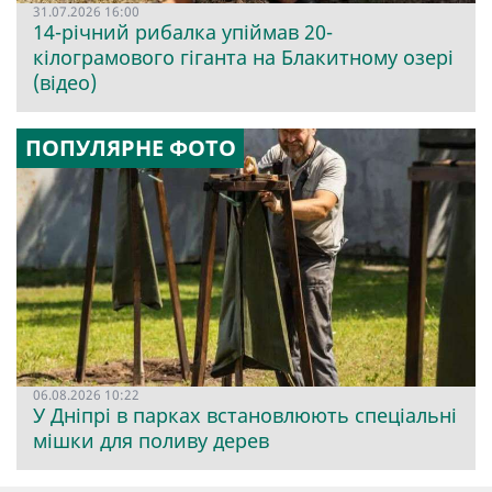
31.07.2026 16:00
14-річний рибалка упіймав 20-
кілограмового гіганта на Блакитному озері
(відео)
ПОПУЛЯРНЕ ФОТО
06.08.2026 10:22
У Дніпрі в парках встановлюють спеціальні
мішки для поливу дерев