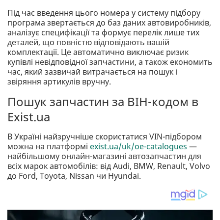
Під час введення цього номера у систему підбору
програма звертається до баз даних автовиробників,
аналізує специфікації та формує перелік лише тих
деталей, що повністю відповідають вашій
комплектації. Це автоматично виключає ризик
купівлі невідповідної запчастини, а також економить
час, який зазвичай витрачається на пошук і
звіряння артикулів вручну.
Пошук запчастин за ВІН-кодом в
Exist.ua
В Україні найзручніше скористатися VIN-підбором
можна на платформі
exist.ua/uk/oe-catalogues
—
найбільшому онлайн-магазині автозапчастин для
всіх марок автомобілів: від Audi, BMW, Renault, Volvo
до Ford, Toyota, Nissan чи Hyundai.