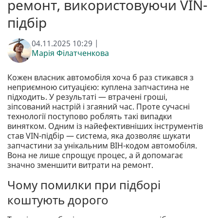
ремонт, використовуючи VIN-
підбір
04.11.2025 10:29 |
Марія Філатченкова
Кожен власник автомобіля хоча б раз стикався з
неприємною ситуацією: куплена запчастина не
підходить. У результаті — втрачені гроші,
зіпсований настрій і згаяний час. Проте сучасні
технології поступово роблять такі випадки
винятком. Одним із найефективніших інструментів
став VIN-підбір — система, яка дозволяє шукати
запчастини за унікальним ВІН-кодом автомобіля.
Вона не лише спрощує процес, а й допомагає
значно зменшити витрати на ремонт.
Чому помилки при підборі
коштують дорого