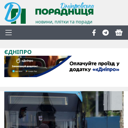
новини, плітки та поради
ЄДНІПРО