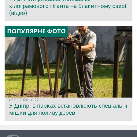
кілограмового гіганта на Блакитному озері
(відео)
ПОПУЛЯРНЕ ФОТО
06.08.2026 10:22
У Дніпрі в парках встановлюють спеціальні
мішки для поливу дерев