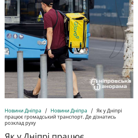
Новини Дніпра
/
Новини Дніпра
/
Як у Дніпрі
працює громадський транспорт. Де дізнатись
розклад руху
Як у Дніпрі працює