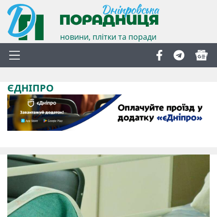
новини, плітки та поради
ЄДНІПРО