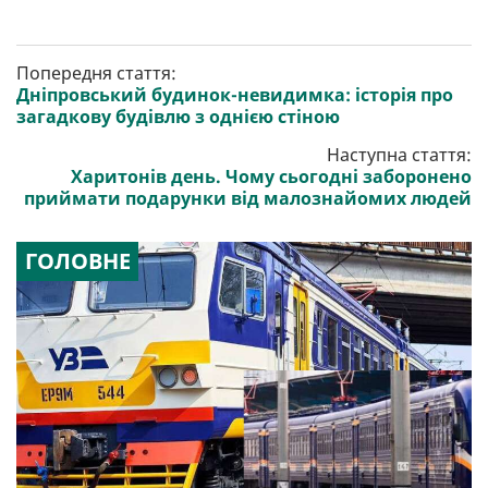
Попередня стаття:
Дніпровський будинок-невидимка: історія про
загадкову будівлю з однією стіною
Наступна стаття:
Харитонів день. Чому сьогодні заборонено
приймати подарунки від малознайомих людей
ГОЛОВНЕ