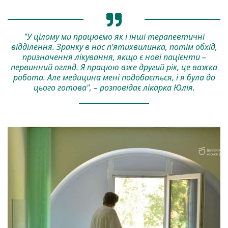
"У цілому ми працюємо як і інші терапевтичні
відділення. Зранку в нас п’ятихвилинка, потім обхід,
призначення лікування, якщо є нові пацієнти –
первинний огляд. Я працюю вже другий рік, це важка
робота. Але медицина мені подобається, і я була до
цього готова", – розповідає лікарка Юлія.