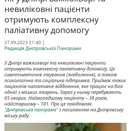
невиліковні пацієнти
отримують комплексну
паліативну допомогу
27.09.2023 21:40 |
Редакція Дніпровської Панорами
У Дніпрі важкохворі та невиліковні пацієнти
отримують комплексну паліативну допомогу. Це
симптоматичне лікування (знеболення), а також
психологічна та соціальна підтримка. Приймає таких
пацієнтів паліативне відділення, яке працює на базі
однієї з міських лікарень. Зараз у ньому перебувають
65 хворих. Наймолодшому пацієнту – 38 років,
найстаршому – 101. Про це повідомляє
"Дніпровська панорама"
з посиланням на Дніпровську
міську раду.