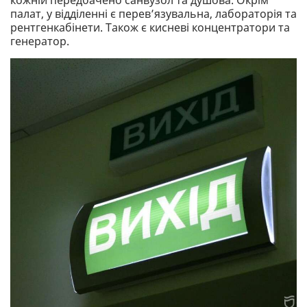
кожній передбачено санвузол та душова. Окрім
палат, у відділенні є перев’язувальна, лабораторія та
рентгенкабінети. Також є кисневі концентратори та
генератор.