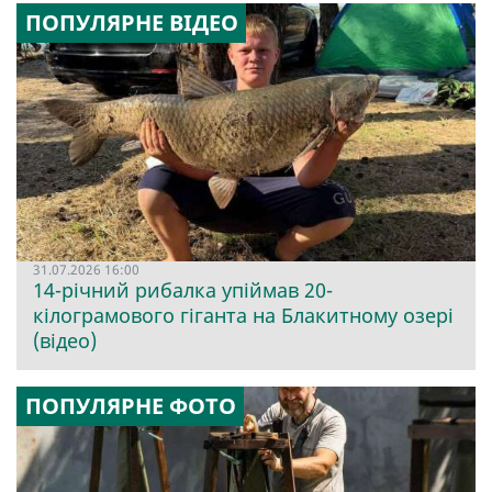
ПОПУЛЯРНЕ ВІДЕО
31.07.2026 16:00
14-річний рибалка упіймав 20-
кілограмового гіганта на Блакитному озері
(відео)
ПОПУЛЯРНЕ ФОТО