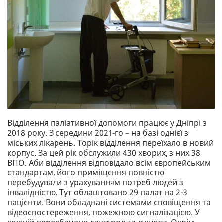
Відділення паліативної допомоги працює у Дніпрі з
2018 року. З середини 2021-го – на базі однієї з
міських лікарень. Торік відділення переїхало в новий
корпус. За цей рік обслужили 430 хворих, з них 38
ВПО. Аби відділення відповідало всім європейським
стандартам, його приміщення повністю
перебудували з урахуванням потреб людей з
інвалідністю. Тут облаштовано 29 палат на 2-3
пацієнти. Вони обладнані системами сповіщення та
відеоспостереження, пожежною сигналізацією. У