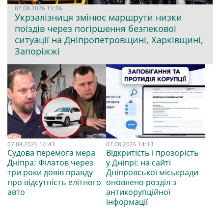
07.08.2026 15:06
Укрзалізниця змінює маршрути низки
поїздів через погіршення безпекової
ситуації на Дніпропетровщині, Харківщині,
Запоріжжі
07.08.2026 14:43
07.08.2026 14:13
Судова перемога мера
Відкритість і прозорість
Дніпра: Філатов через
у Дніпрі: на сайті
три роки довів правду
Дніпровської міськради
про відсутність елітного
оновлено розділ з
авто
антикорупційної
інформації