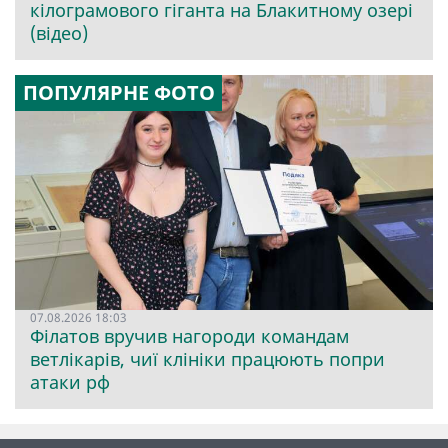
кілограмового гіганта на Блакитному озері
(відео)
ПОПУЛЯРНЕ ФОТО
07.08.2026 18:03
Філатов вручив нагороди командам
ветлікарів, чиї клініки працюють попри
атаки рф