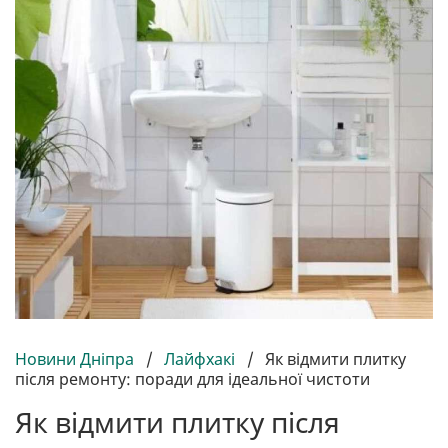
Новини Дніпра
/
Лайфхакі
/
Як відмити плитку
після ремонту: поради для ідеальної чистоти
Як відмити плитку після