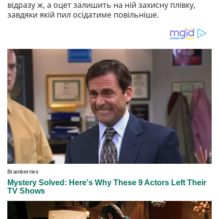
відразу ж, а оцет залишить на ній захисну плівку,
завдяки якій пил осідатиме повільніше.