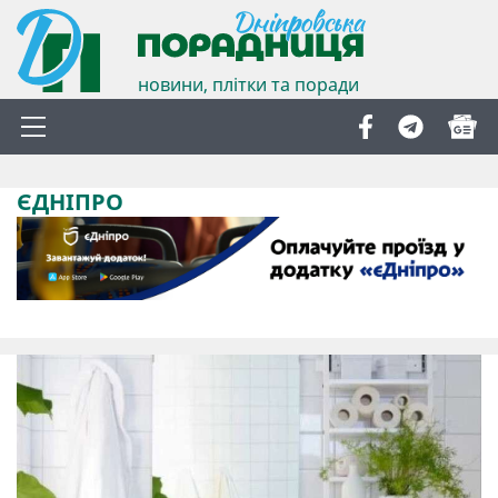
новини, плітки та поради
ЄДНІПРО