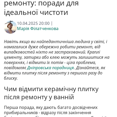
ремонту: поради для
ідеальної чистоти
10.04.2025 20:00 |
Марія Філатченкова
Навіть якщо ви найпедантичніша людина у світі, і
намагалися дуже обережно робити ремонт, від
випадковостей ніхто не застрахований. Краплі
цементу, затирки або клею можуть залишитися на
поверхнях, і відмити їх потім - ціла проблема,
повідомляє
Дніпровська порадниця
. Дізнайтеся, як
відмити плитку після ремонту з першого разу до
блиску.
Чим відмити керамічну плитку
після ремонту у ванній
Перша порада, яку дають багато досвідчених
прибиральників - відразу після закінчення