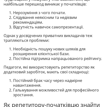
найбільше перешкод виникає у початківців:
Нерозуміння з чого почати.
Слідування неякісним та недієвим
рекомендаціям.
Відсутність навичок самопрезентації.
Однак у досвідчених приватних викладачів теж
трапляються проблеми:
Необхідність пошуку нових шляхів для
розширення клієнтської бази.
Постійна підтримка напрацьованого рейтингу.
Педагоги, які використовують репетиторство як
додатковий заробіток, мають свої складнощі:
Постійний брак часу через надмірне
навантаження.
Гальмування можливостей для професійного
зростання.
Як репетитору-початківцю знайти