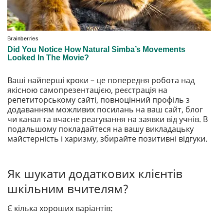
Ваші найперші кроки – це попередня робота над
якісною самопрезентацією, реєстрація на
репетиторському сайті, повноцінний профіль з
додаванням можливих посилань на ваш сайт, блог
чи канал та вчасне реагування на заявки від учнів. В
подальшому покладайтеся на вашу викладацьку
майстерність і харизму, збирайте позитивні відгуки.
Як шукати додаткових клієнтів
шкільним вчителям?
Є кілька хороших варіантів: