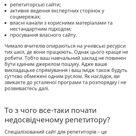
репетиторські сайти;
активне ведення експертних сторінок у
соцмережах;
власні канали з корисними матеріалами та
нестандартним підходом;
просування власного сайту.
Чимало вчителів опираються на учнівські ресурси
тих шкіл, де вони працюють. Однак цього краще не
робити. Тобто ваш навчальний заклад не повинен
бути єдиним джерелом пошуку. Адже ваше
викладацьке спрямування і ваш імідж також будуть
суттєво обмежені одним руслом. Як наслідок, ви
звикаєте до усталеної програми та розпорядку і не
розвиваєтесь далі.
То з чого все-таки почати
недосвідченому репетитору?
Спеціалізований сайт для репетиторів – це