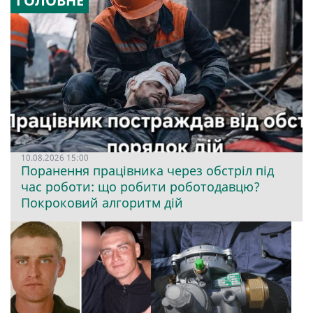
ГОЛОВНЕ
10.08.2026 15:00
Поранення працівника через обстріл під
час роботи: що робити роботодавцю?
Покроковий алгоритм дій