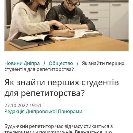
Новини Дніпра
/
Общество
/
Як знайти перших
студентів для репетиторства?
Як знайти перших студентів
для репетиторства?
27.10.2022 19:51 |
Редакція Дніпровської Панорами
Будь-який репетитор час від часу стикається з
труднощами у пошуках учнів. Вважається, що