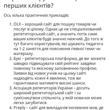
перших клієнтів?
Ось кілька практичних прикладів:
OLX – хороший сайт для пошуку товарів чи
послуг в цілому. Однак це не спеціалізований
репетиторський сайт, а значить потік саме
ваших клієнтів буде значно нижчий. До того ж
тут багато користувачів, які шукають педагога
на 1-2 заняття для пояснення певної теми чи
матеріалу.
Букі – репетиторська платформа, де ви можете
швидко підвищувати свій рейтинг завдяки
повному та якісному заповненню профілю.
Заявки від нових учнів на цьому сайті
надходять кожні 4 хвилини, тож ви
гарантовано матимете високі шанси.
Асоціація репетиторів України – досить
широкий репетиторський сайт і за
сумісництвом спільнота, у якій новачок може
легко загубитися.
Preply – сайт для викладачів іноземних мов, де