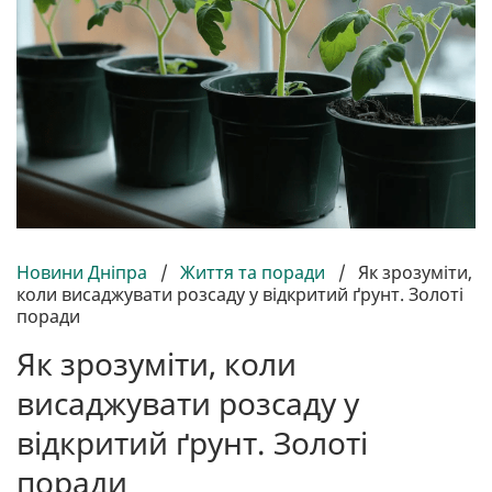
Новини Дніпра
/
Життя та поради
/
Як зрозуміти,
коли висаджувати розсаду у відкритий ґрунт. Золоті
поради
Як зрозуміти, коли
висаджувати розсаду у
відкритий ґрунт. Золоті
поради