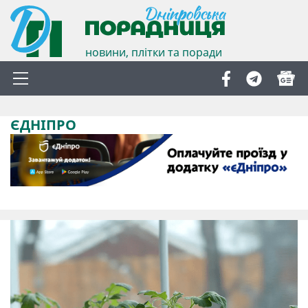
новини, плітки та поради
ЄДНІПРО