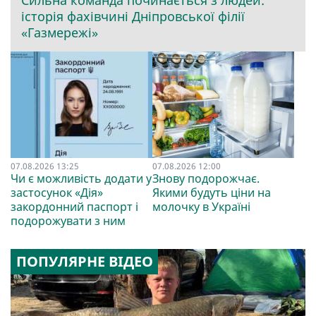
Сильна команда починається з людей:
історія фахівчині Дніпровської філії
«Газмережі»
07.08.2026 13:25
07.08.2026 12:00
Чи є можливість додати у
Знову подорожчає.
застосунок «Дія»
Якими будуть ціни на
закордонний паспорт і
молочку в Україні
подорожувати з ним
ПОПУЛЯРНЕ ВІДЕО