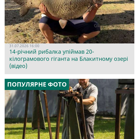
31.07.2026 16:00
14-річний рибалка упіймав 20-
кілограмового гіганта на Блакитному озері
(відео)
ПОПУЛЯРНЕ ФОТО