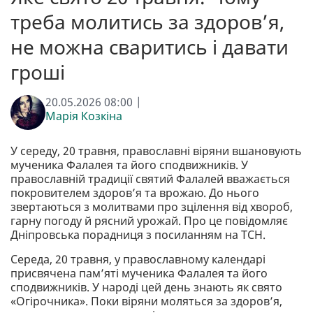
треба молитись за здоров’я,
не можна сваритись і давати
гроші
20.05.2026 08:00 |
Марія Козкіна
У середу, 20 травня, православні віряни вшановують
мученика Фалалея та його сподвижників. У
православній традиції святий Фалалей вважається
покровителем здоров’я та врожаю. До нього
звертаються з молитвами про зцілення від хвороб,
гарну погоду й рясний урожай. Про це повідомляє
Дніпровська порадниця з посиланням на ТСН.
Середа, 20 травня, у православному календарі
присвячена пам’яті мученика Фалалея та його
сподвижників. У народі цей день знають як свято
«Огірочника». Поки віряни моляться за здоров’я,