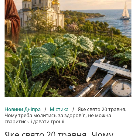
Новини Дніпра
/
Містика
/
Яке свято 20 травня.
Чому треба молитись за здоров’я, не можна
сваритись і давати гроші
Яке свято 20 травня. Чому