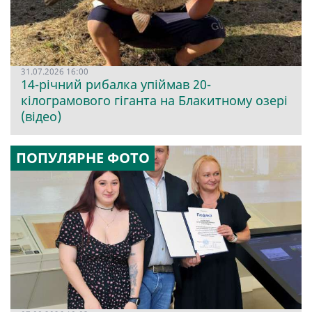
31.07.2026 16:00
14-річний рибалка упіймав 20-
кілограмового гіганта на Блакитному озері
(відео)
ПОПУЛЯРНЕ ФОТО