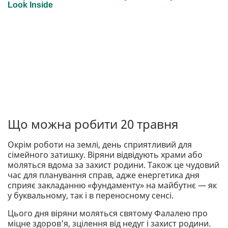
Що можна робити 20 травня
Окрім роботи на землі, день сприятливий для
сімейного затишку. Віряни відвідують храми або
моляться вдома за захист родини. Також це чудовий
час для планування справ, адже енергетика дня
сприяє закладанню «фундаменту» на майбутнє — як
у буквальному, так і в переносному сенсі.
Цього дня віряни моляться святому Фалалею про
міцне здоров’я, зцілення від недуг і захист родини.