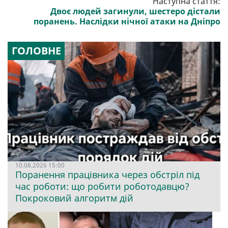
Наступна стаття:
Двоє людей загинули, шестеро дістали
поранень. Наслідки нічної атаки на Дніпро
ГОЛОВНЕ
10.08.2026 15:00
Поранення працівника через обстріл під
час роботи: що робити роботодавцю?
Покроковий алгоритм дій