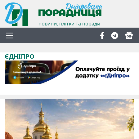
новини, плітки та поради
ЄДНІПРО