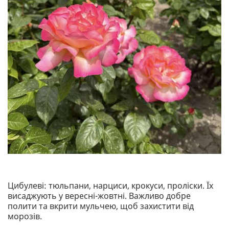
Цибулеві: тюльпани, нарциси, крокуси, проліски. Їх
висаджують у вересні-жовтні. Важливо добре
полити та вкрити мульчею, щоб захистити від
морозів.