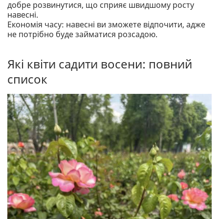
добре розвинутися, що сприяє швидшому росту
навесні.
Економія часу: навесні ви зможете відпочити, адже
не потрібно буде займатися розсадою.
Які квіти садити восени: повний
список