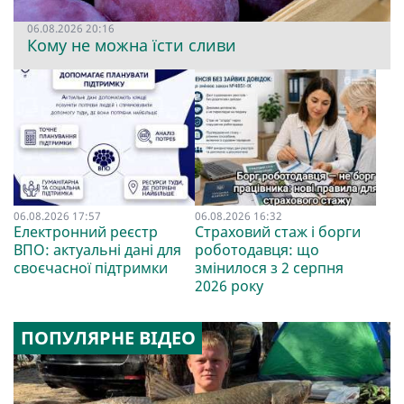
06.08.2026 20:16
Кому не можна їсти сливи
06.08.2026 17:57
06.08.2026 16:32
Електронний реєстр
Страховий стаж і борги
ВПО: актуальні дані для
роботодавця: що
своєчасної підтримки
змінилося з 2 серпня
2026 року
ПОПУЛЯРНЕ ВІДЕО