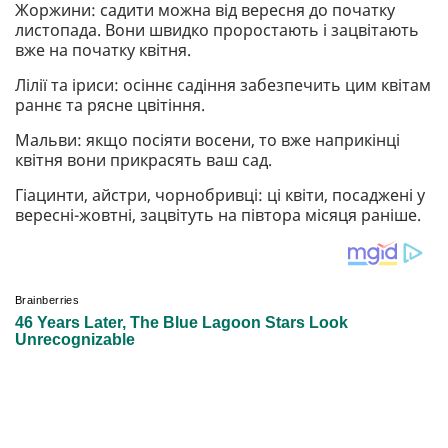
Жоржини: садити можна від вересня до початку
листопада. Вони швидко проростають і зацвітають
вже на початку квітня.
Лілії та іриси: осіннє садіння забезпечить цим квітам
раннє та рясне цвітіння.
Мальви: якщо посіяти восени, то вже наприкінці
квітня вони прикрасять ваш сад.
Гіацинти, айстри, чорнобривці: ці квіти, посаджені у
вересні-жовтні, зацвітуть на півтора місяця раніше.