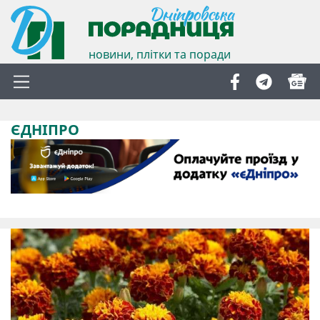
новини, плітки та поради
ЄДНІПРО