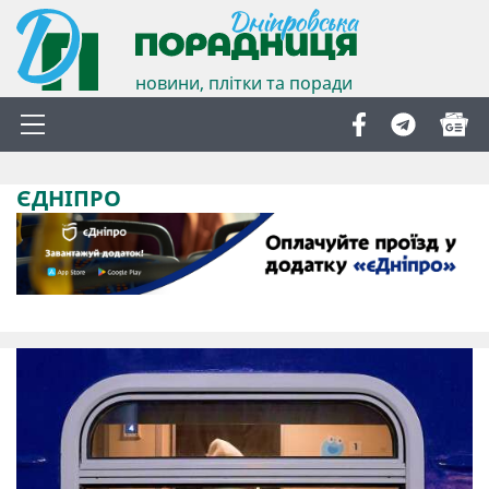
новини, плітки та поради
ЄДНІПРО