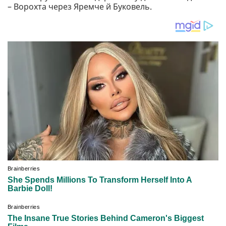
– Ворохта через Яремче й Буковель.