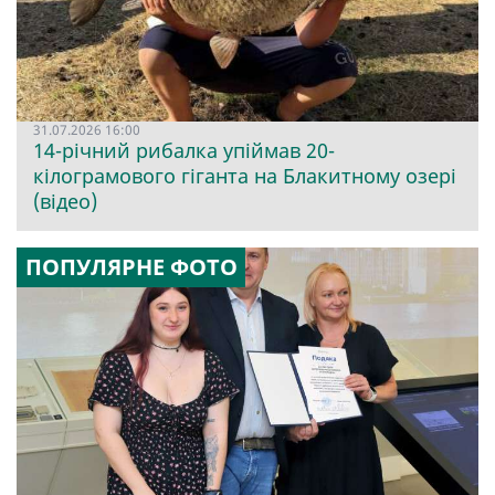
31.07.2026 16:00
14-річний рибалка упіймав 20-
кілограмового гіганта на Блакитному озері
(відео)
ПОПУЛЯРНЕ ФОТО