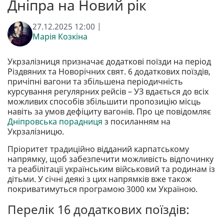
Дніпра на Новий рік
27.12.2025 12:00 |
Марія Козкіна
Укрзалізниця призначає додаткові поїзди на період
Різдвяних та Новорічних свят. 6 додаткових поїздів,
причіпні вагони та збільшена періодичність
курсування регулярних рейсів – УЗ вдається до всіх
можливих способів збільшити пропозицію місць
навіть за умов дефіциту вагонів. Про це повідомляє
Дніпровська порадниця
з посиланням на
Укрзалізницю.
Пріоритет традиційно відданий карпатському
напрямку, щоб забезпечити можливість відпочинку
та реабілітації українським військовий та родинам із
дітьми. У січні деякі з цих напрямків вже також
покриватимуться програмою 3000 км Україною.
Перелік 16 додаткових поїздів: