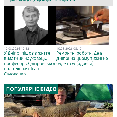
10.08.2026 10:12
10.08.2026 08:17
У Дніпрі пішов з життя
Ремонтні роботи. Де в
видатний науковець,
Дніпрі на цьому тижні не
професор «Дніпровської
буде газу (адреси)
політехніки» Іван
Садовенко
ПОПУЛЯРНЕ ВІДЕО