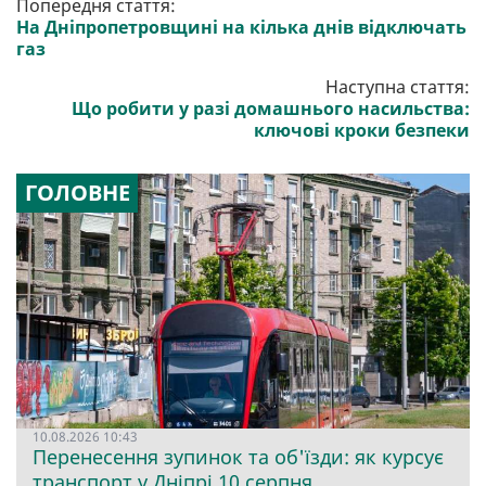
Попередня стаття:
На Дніпропетровщині на кілька днів відключать
газ
Наступна стаття:
Що робити у разі домашнього насильства:
ключові кроки безпеки
ГОЛОВНЕ
10.08.2026 10:43
Перенесення зупинок та об'їзди: як курсує
транспорт у Дніпрі 10 серпня