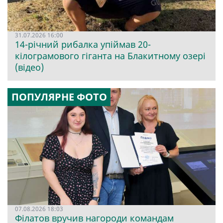
31.07.2026 16:00
14-річний рибалка упіймав 20-
кілограмового гіганта на Блакитному озері
(відео)
ПОПУЛЯРНЕ ФОТО
07.08.2026 18:03
Філатов вручив нагороди командам