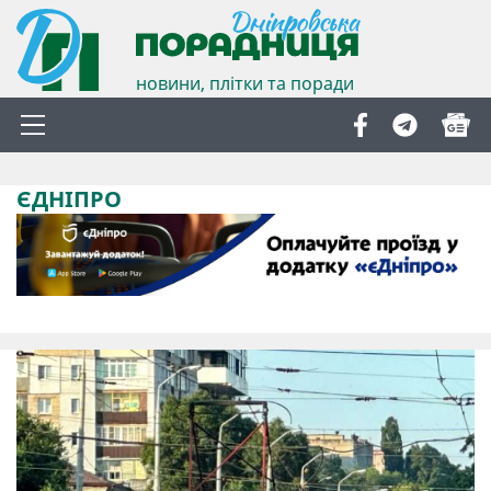
новини, плітки та поради
ЄДНІПРО