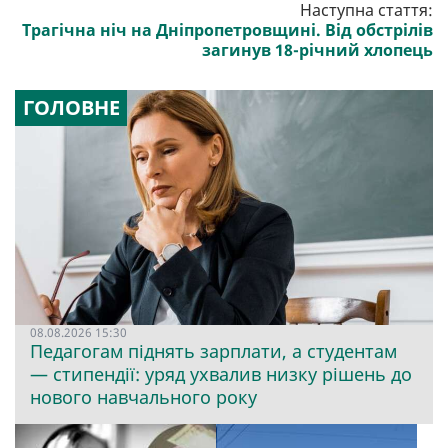
Наступна стаття:
Трагічна ніч на Дніпропетровщині. Від обстрілів
загинув 18-річний хлопець
ГОЛОВНЕ
08.08.2026 15:30
Педагогам піднять зарплати, а студентам
— стипендії: уряд ухвалив низку рішень до
нового навчального року