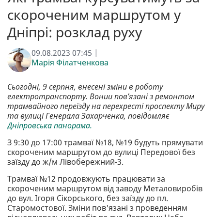
скороченим маршрутом у
Дніпрі: розклад руху
09.08.2023 07:45 |
Марія Філатченкова
Сьогодні, 9 серпня, внесені зміни в роботу
електротранспорту. Вонии пов’язані з ремонтом
трамвайного переїзду на перехресті проспекту Миру
та вулиці Генерала Захарченка, повідомляє
Дніпровська панорама.
З 9:30 до 17:00 трамваї №18, №19 будуть прямувати
скороченим маршрутом до вулиці Передової без
заїзду до ж/м Лівобережний-3.
Трамваї №12 продовжують працювати за
скороченим маршрутом від заводу Металовиробів
до вул. Ігоря Сікорського, без заїзду до пл.
Старомостової. Зміни пов'язані з проведенням