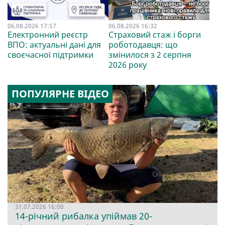
06.08.2026 17:57
06.08.2026 16:32
Електронний реєстр
Страховий стаж і борги
ВПО: актуальні дані для
роботодавця: що
своєчасної підтримки
змінилося з 2 серпня
2026 року
ПОПУЛЯРНЕ ВІДЕО
31.07.2026 16:00
14-річний рибалка упіймав 20-