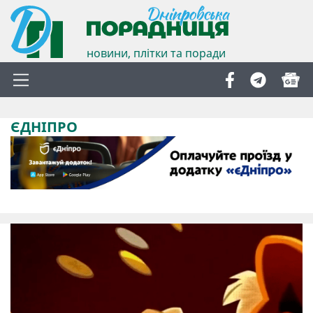
новини, плітки та поради
ЄДНІПРО