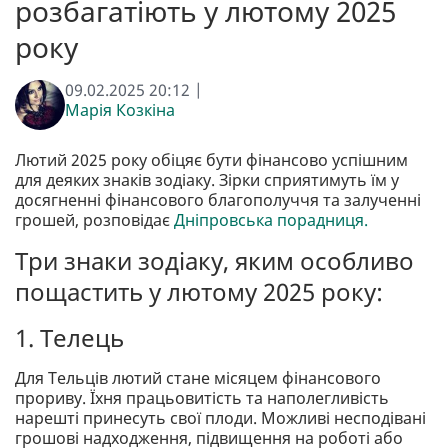
розбагатіють у лютому 2025
року
09.02.2025 20:12 |
Марія Козкіна
Лютий 2025 року обіцяє бути фінансово успішним
для деяких знаків зодіаку. Зірки сприятимуть їм у
досягненні фінансового благополуччя та залученні
грошей, розповідає
Дніпровська порадниця.
Три знаки зодіаку, яким особливо
пощастить у лютому 2025 року:
1. Телець
Для Тельців лютий стане місяцем фінансового
прориву. Їхня працьовитість та наполегливість
нарешті принесуть свої плоди. Можливі несподівані
грошові надходження, підвищення на роботі або