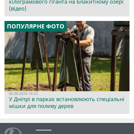
кілограмового гіганта на Блакитному озері
(відео)
ПОПУЛЯРНЕ ФОТО
06.08.2026 10:22
У Дніпрі в парках встановлюють спеціальні
мішки для поливу дерев