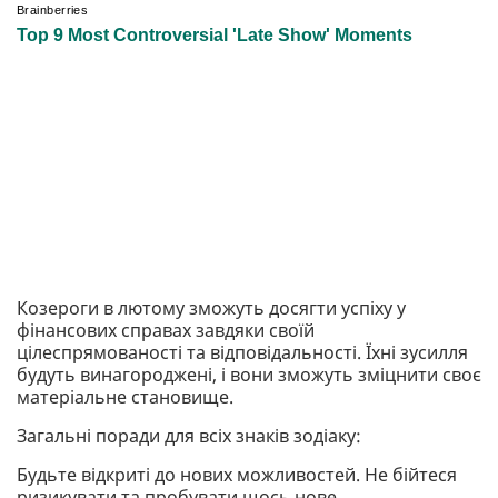
Козероги в лютому зможуть досягти успіху у
фінансових справах завдяки своїй
цілеспрямованості та відповідальності. Їхні зусилля
будуть винагороджені, і вони зможуть зміцнити своє
матеріальне становище.
Загальні поради для всіх знаків зодіаку:
Будьте відкриті до нових можливостей. Не бійтеся
ризикувати та пробувати щось нове.