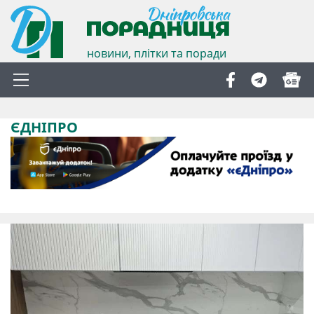
новини, плітки та поради
ЄДНІПРО