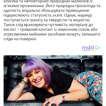
класики та неповторних природних малюнків із
м’якими прожилками. Його природна прохолода та
здатність візуально збільшувати приміщення
підкреслюють статусність оселі. Однак, мармур
поступається граніту за твердістю та міцністю.
Також слід враховувати чутливість матеріалу до
кислот – тривалий контакт із лимонним соком або
агресивними мийними засобами можуть залишити
сліди на поверхні.