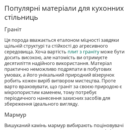
Популярні матеріали для кухонних
стільниць
Граніт
Ця порода вважається еталоном міцності завдяки
щільній структурі та стійкості до агресивного
середовища. Хоча вартість
плит з граніту
може бути
досить високою, але натомість ви отримуєте
десятиліття надійного використання. Матеріал
практично неможливо подряпати в побутових
умовах, а його унікальний природний візерунок
робить кожен виріб витвором мистецтва. Проте
варто враховувати, що граніт за своєю природою є
мікропористим каменем, тому потребує
періодичного нанесення захисних засобів для
збереження ідеального вигляду.
Мармур
Вишуканий камінь мармур вибирають поціновувачі