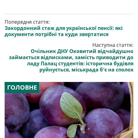
Попередня стаття:
Закордонний стаж для української пенсії: які
документи потрібні та куди звертатися
Наступна стаття:
Очільник ДНУ Оковитий відчайдушно
займається відписками, замість приводити до
ладу Палац студентів: історична будівля
руйнується, міськрада б’є на сполох
ГОЛОВНЕ