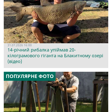
31.07.2026 16:00
14-річний рибалка упіймав 20-
кілограмового гіганта на Блакитному озері
(відео)
ПОПУЛЯРНЕ ФОТО