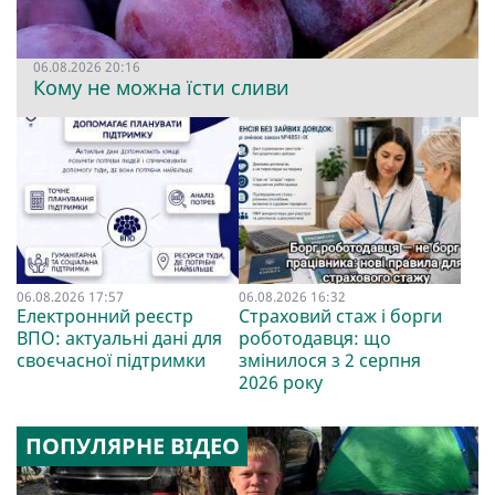
06.08.2026 20:16
Кому не можна їсти сливи
06.08.2026 17:57
06.08.2026 16:32
Електронний реєстр
Страховий стаж і борги
ВПО: актуальні дані для
роботодавця: що
своєчасної підтримки
змінилося з 2 серпня
2026 року
ПОПУЛЯРНЕ ВІДЕО