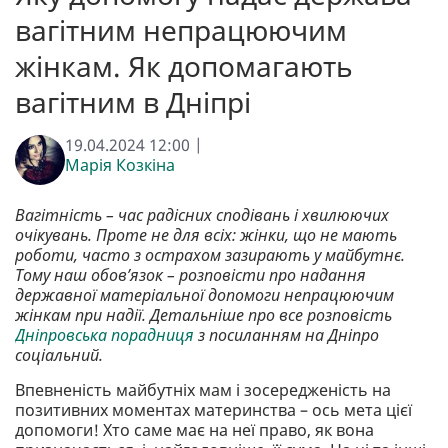
вагітним непрацюючим
жінкам. Як допомагають
вагітним в Дніпрі
19.04.2024 12:00 |
Марія Козкіна
Вагітність – час радісних сподівань і хвилюючих
очікувань. Проте не для всіх: жінки, що не мають
роботи, часто з острахом зазирають у майбутнє.
Тому наш обов’язок – розповісти про надання
державної матеріальної допомоги непрацюючим
жінкам при надії. Детальніше про все розповість
Дніпровська порадниця
з посиланням на Дніпро
соціальний.
Впевненість майбутніх мам і зосередженість на
позитивних моментах материнства – ось мета цієї
допомоги! Хто саме має на неї право, як вона