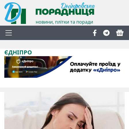
новини, плітки та поради
ЄДНІПРО