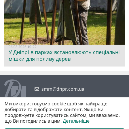
06.08.2026 10:22
У Дніпрі в парках встановлюють спеціальні
мішки для поливу дерев
smm@dnpr.com.ua
Ми використовуємо cookie щоб як найкраще
добирати та відображати контент. Якщо Ви
продовжуєте користуватись сайтом, ми вважаємо,
що Ви погодились з цим.
Детальніше
©2026 https://dnpr.com.ua Дніпровська порадниця