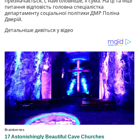
призначається, і, найголовніше, її сума. На ці та інші
питання відповість головна спеціалістка
департаменту соціальної політики ДМР Поліна
Дверій.
Детальніше дивіться у відео