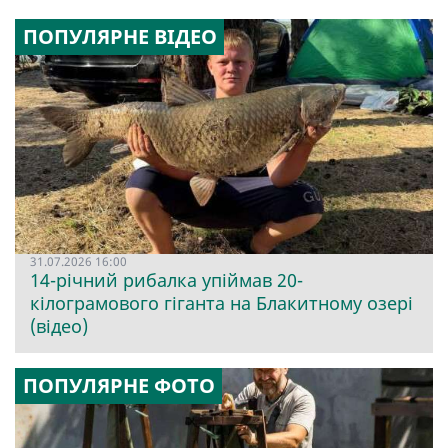
ПОПУЛЯРНЕ ВІДЕО
31.07.2026 16:00
14-річний рибалка упіймав 20-
кілограмового гіганта на Блакитному озері
(відео)
ПОПУЛЯРНЕ ФОТО