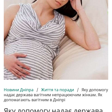
Новини Дніпра
/
Життя та поради
/
Яку допомогу
надає держава вагітним непрацюючим жінкам. Як
допомагають вагітним в Дніпрі
Яку допомогу надає держава