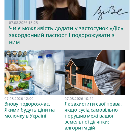
07.08.2026 13:25
Чи є можливість додати у застосунок «Дія»
закордонний паспорт і подорожувати з
ним
07.08.2026 12:00
07.08.2026 10:22
Знову подорожчає.
Як захистити свої права,
Якими будуть ціни на
якщо сусід самовільно
молочку в Україні
порушив межі вашої
земельної ділянки:
алгоритм дій