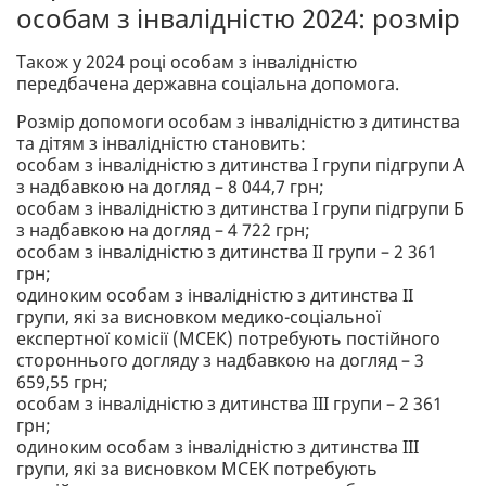
особам з інвалідністю 2024: розмір
Також у 2024 році особам з інвалідністю
передбачена державна соціальна допомога.
Розмір допомоги особам з інвалідністю з дитинства
та дітям з інвалідністю становить:
особам з інвалідністю з дитинства І групи підгрупи А
з надбавкою на догляд – 8 044,7 грн;
особам з інвалідністю з дитинства І групи підгрупи Б
з надбавкою на догляд – 4 722 грн;
особам з інвалідністю з дитинства ІІ групи – 2 361
грн;
одиноким особам з інвалідністю з дитинства ІІ
групи, які за висновком медико-соціальної
експертної комісії (МСЕК) потребують постійного
стороннього догляду з надбавкою на догляд – 3
659,55 грн;
особам з інвалідністю з дитинства ІІІ групи – 2 361
грн;
одиноким особам з інвалідністю з дитинства ІІІ
групи, які за висновком МСЕК потребують