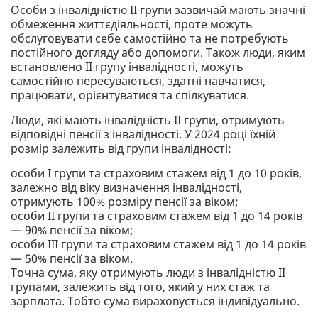
Особи з інвалідністю II групи зазвичай мають значні
обмеження життєдіяльності, проте можуть
обслуговувати себе самостійно та не потребують
постійного догляду або допомоги. Також люди, яким
встановлено II групу інвалідності, можуть
самостійно пересуваються, здатні навчатися,
працювати, орієнтуватися та спілкуватися.
Люди, які мають інвалідність II групи, отримують
відповідні пенсії з інвалідності. У 2024 році їхній
розмір залежить від групи інвалідності:
особи І групи та страховим стажем від 1 до 10 років,
залежно від віку визначення інвалідності,
отримують 100% розміру пенсії за віком;
особи II групи та страховим стажем від 1 до 14 років
— 90% пенсії за віком;
особи III групи та страховим стажем від 1 до 14 років
— 50% пенсії за віком.
Точна сума, яку отримують люди з інвалідністю II
групами, залежить від того, який у них стаж та
зарплата. Тобто сума вираховується індивідуально.