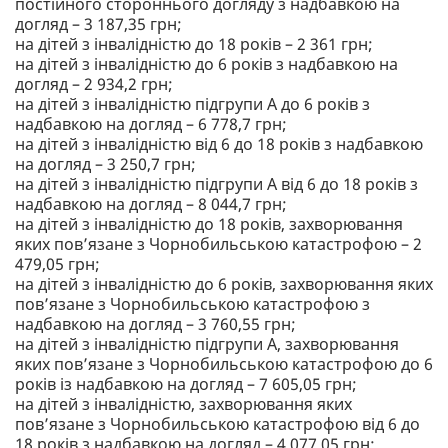
постійного стороннього догляду з надбавкою на
догляд – 3 187,35 грн;
на дітей з інвалідністю до 18 років – 2 361 грн;
на дітей з інвалідністю до 6 років з надбавкою на
догляд – 2 934,2 грн;
на дітей з інвалідністю підгрупи А до 6 років з
надбавкою на догляд – 6 778,7 грн;
на дітей з інвалідністю від 6 до 18 років з надбавкою
на догляд – 3 250,7 грн;
на дітей з інвалідністю підгрупи А від 6 до 18 років з
надбавкою на догляд – 8 044,7 грн;
на дітей з інвалідністю до 18 років, захворювання
яких пов’язане з Чорнобильською катастрофою – 2
479,05 грн;
на дітей з інвалідністю до 6 років, захворювання яких
пов’язане з Чорнобильською катастрофою з
надбавкою на догляд – 3 760,55 грн;
на дітей з інвалідністю підгрупи А, захворювання
яких пов’язане з Чорнобильською катастрофою до 6
років із надбавкою на догляд – 7 605,05 грн;
на дітей з інвалідністю, захворювання яких
пов’язане з Чорнобильською катастрофою від 6 до
18 років з надбавкою на догляд – 4 077,05 грн;