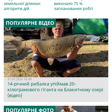
земельної ділянки:
виконало 75 %
алгоритм дій
запланованих робіт
ПОПУЛЯРНЕ ВІДЕО
31.07.2026 16:00
14-річний рибалка упіймав 20-
кілограмового гіганта на Блакитному озері
(відео)
ПОПУЛЯРНЕ ФОТО