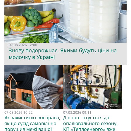
07.08.2026 12:00
Знову подорожчає. Якими будуть ціни на
молочку в Україні
07.08.2026 10:22
07.08.2026 09:11
Як захистити свої права,
Дніпро готується до
якщо сусід самовільно
опалювального сезону.
порушив межі вашої
КП «Теплоенерго» вже