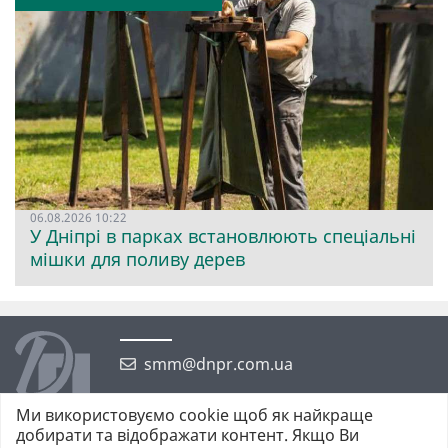
06.08.2026 10:22
У Дніпрі в парках встановлюють спеціальні
мішки для поливу дерев
smm@dnpr.com.ua
Ми використовуємо cookie щоб як найкраще
добирати та відображати контент. Якщо Ви