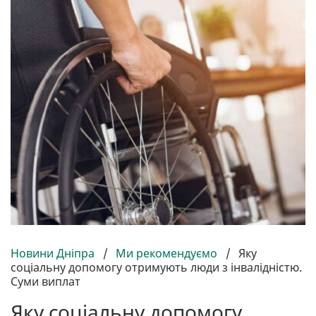
Новини Дніпра
/
Ми рекомендуємо
/
Яку
соціальну допомогу отримують люди з інвалідністю.
Суми виплат
Яку соціальну допомогу