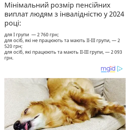
Мінімальний розмір пенсійних
виплат людям з інвалідністю у 2024
році:
для I групи — 2 760 грн;
для осіб, які не працюють та мають II-III групи, — 2
520 грн;
для осіб, які працюють та мають II-III групи, — 2 093
грн.