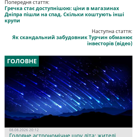
Попередня стаття:
Гречка стає доступнішою: ціни в магазинах
Дніпра пішли на спад. Скільки коштують інші
крупи
Наступна стаття:
Як скандальний забудовник Турчин обманює
інвесторів (відео)
ГОЛОВНЕ
08.08.2026 20:12
Головне астрономічне шоу літа: жителі