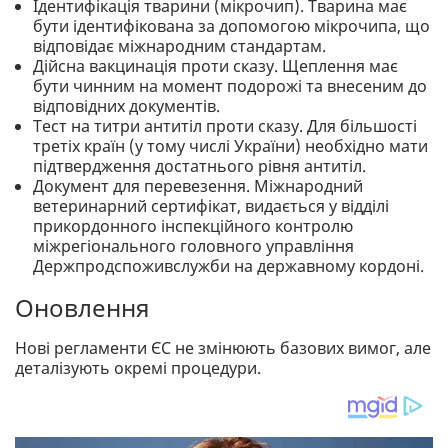
Ідентифікація тварини (мікрочип). Тварина має
бути ідентифікована за допомогою мікрочипа, що
відповідає міжнародним стандартам.
Дійсна вакцинація проти сказу. Щеплення має
бути чинним на момент подорожі та внесеним до
відповідних документів.
Тест на титри антитіл проти сказу. Для більшості
третіх країн (у тому числі України) необхідно мати
підтвердження достатнього рівня антитіл.
Документ для перевезення. Міжнародний
ветеринарний сертифікат, видається у відділі
прикордонного інспекційного контролю
міжрегіонального головного управління
Держпродспоживслужби на державному кордоні.
Оновлення
Нові регламенти ЄС не змінюють базових вимог, але
деталізують окремі процедури.