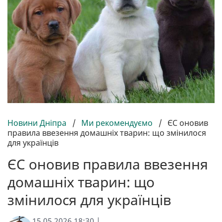
Новини Дніпра
/
Ми рекомендуємо
/
ЄС оновив
правила ввезення домашніх тварин: що змінилося
для українців
ЄС оновив правила ввезення
домашніх тварин: що
змінилося для українців
15.05.2026 18:30 |