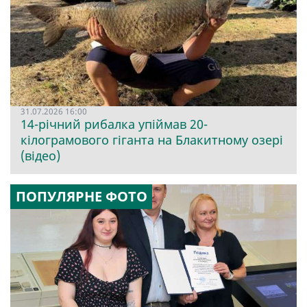
31.07.2026 16:00
14-річний рибалка упіймав 20-
кілограмового гіганта на Блакитному озері
(відео)
ПОПУЛЯРНЕ ФОТО