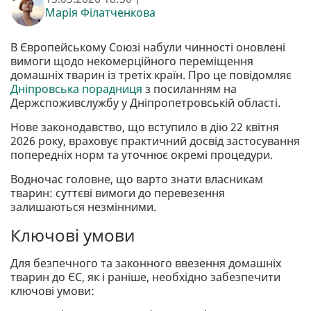
Марія Філатченкова
В Європейському Союзі набули чинності оновлені
вимоги щодо некомерційного переміщення
домашніх тварин із третіх країн. Про це повідомляє
Дніпровська порадниця
з посиланням на
Держспоживслужбу у Дніпропетровській області.
Нове законодавство, що вступило в дію 22 квітня
2026 року, враховує практичний досвід застосування
попередніх норм та уточнює окремі процедури.
Водночас головне, що варто знати власникам
тварин: суттєві вимоги до перевезення
залишаються незмінними.
Ключові умови
Для безпечного та законного ввезення домашніх
тварин до ЄС, як і раніше, необхідно забезпечити
ключові умови: