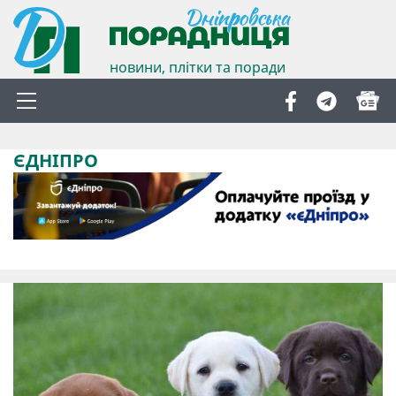
новини, плітки та поради
ЄДНІПРО