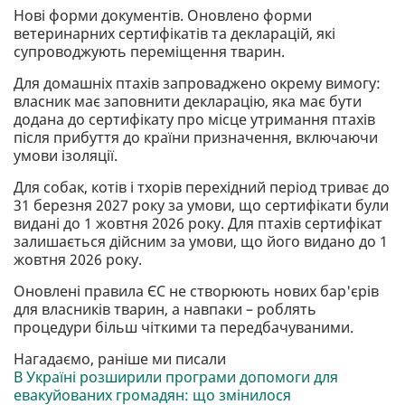
Нові форми документів. Оновлено форми
ветеринарних сертифікатів та декларацій, які
супроводжують переміщення тварин.
Для домашніх птахів запроваджено окрему вимогу:
власник має заповнити декларацію, яка має бути
додана до сертифікату про місце утримання птахів
після прибуття до країни призначення, включаючи
умови ізоляції.
Для собак, котів і тхорів перехідний період триває до
31 березня 2027 року за умови, що сертифікати були
видані до 1 жовтня 2026 року. Для птахів сертифікат
залишається дійсним за умови, що його видано до 1
жовтня 2026 року.
Оновлені правила ЄС не створюють нових бар'єрів
для власників тварин, а навпаки – роблять
процедури більш чіткими та передбачуваними.
Нагадаємо, раніше ми писали
В Україні розширили програми допомоги для
евакуйованих громадян: що змінилося