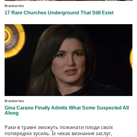
Раки в травні зможуть пожинати плоди своїх
попередніх зусиль. Їх чекає визнання заслуг,