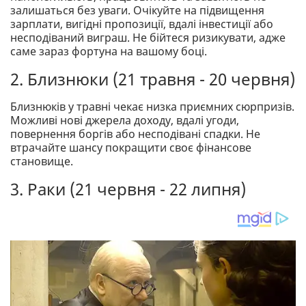
залишаться без уваги. Очікуйте на підвищення
зарплати, вигідні пропозиції, вдалі інвестиції або
несподіваний виграш. Не бійтеся ризикувати, адже
саме зараз фортуна на вашому боці.
2. Близнюки (21 травня - 20 червня)
Близнюків у травні чекає низка приємних сюрпризів.
Можливі нові джерела доходу, вдалі угоди,
повернення боргів або несподівані спадки. Не
втрачайте шансу покращити своє фінансове
становище.
3. Раки (21 червня - 22 липня)