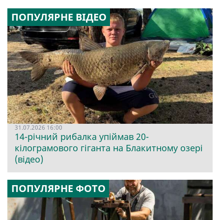
ПОПУЛЯРНЕ ВІДЕО
31.07.2026 16:00
14-річний рибалка упіймав 20-
кілограмового гіганта на Блакитному озері
(відео)
ПОПУЛЯРНЕ ФОТО