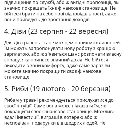
підвищення по службі, або ж вигідні пропозиції, які
значно покращать їхнє фінансове становище. Не
бійтеся брати на себе нові відповідальності, адже
вони приведуть до зростання доходів.
4. Діви (23 серпня - 22 вересня)
Для Дів травень стане місяцем нових можливостей.
Їм можуть запропонувати нову роботу з кращою
зарплатою, або ж з'явиться шанс розпочати власну
справу, яка принесе значний дохід. Не бійтеся
виходити з зони комфорту, адже саме зараз ви
можете значно покращити своє фінансове
становище.
5. Риби (19 лютого - 20 березня)
Рибам у травні рекомендується прислухатися до
своєї інтуїції. Саме вона може підказати їм, як
покращити своє фінансове становище. Можливі
вдалі інвестиції, виграші в лотерею або ж
несподівані подарунки від щедрих людей. Не