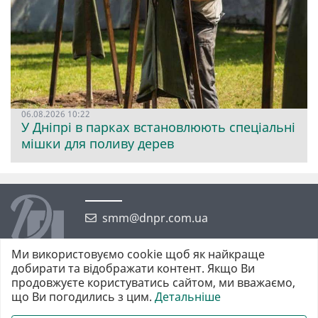
06.08.2026 10:22
У Дніпрі в парках встановлюють спеціальні
мішки для поливу дерев
smm@dnpr.com.ua
Ми використовуємо cookie щоб як найкраще
добирати та відображати контент. Якщо Ви
продовжуєте користуватись сайтом, ми вважаємо,
що Ви погодились з цим.
Детальніше
©2026 https://dnpr.com.ua Дніпровська порадниця