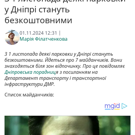
у Дніпрі стануть
безкоштовними
01.11.2024 12:31 |
Марія Філатченкова
З 1 листопада деякі парковки у Дніпрі стануть
безкоштовними. Йдеться про 7 майданчиків. Вони
знаходяться біля зон відпочинку. Про це повідомляє
Дніпровська порадниц
я з посиланням на
Департамент транспорту і транспортної
інфраструктури ДМР.
Список майданчиків: