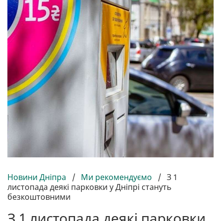
Новини Дніпра
/
Ми рекомендуємо
/
З 1
листопада деякі парковки у Дніпрі стануть
безкоштовними
З 1 листопада деякі парковки