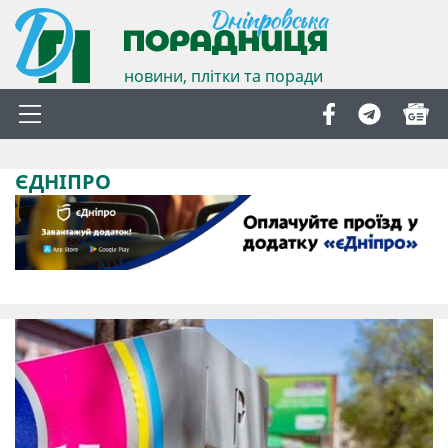
новини, плітки та поради
ЄДНІПРО