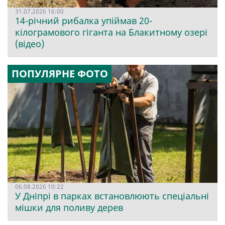
31.07.2026 16:00
14-річний рибалка упіймав 20-
кілограмового гіганта на Блакитному озері
(відео)
ПОПУЛЯРНЕ ФОТО
06.08.2026 10:22
У Дніпрі в парках встановлюють спеціальні
мішки для поливу дерев