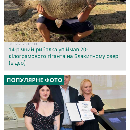
31.07.2026 16:00
14-річний рибалка упіймав 20-
кілограмового гіганта на Блакитному озері
(відео)
ПОПУЛЯРНЕ ФОТО