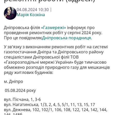
04.08.2024 10:30 |
Марія Козкіна
Дніпровська філія
«Газмережі»
інформує про
проведення ремонтних робіт у серпні 2024 року.
Про це повідомляє
Дніпровська порадниця.
У зв'язку з виконанням ремонтних робіт на системі
газопостачання Дніпра та Дніпровського району
спеціалістами Дніпровської філії ТОВ
«Газорозподільні мережі України» буде тимчасово
обмежено розподіл природного газу для мешканців
ряду житлових будинків:
м. Дніпро
05.08.2024 року
вул. Пісчана, 1, 3-6
вул. Нагатинська, 1/3, 2, 4, 5, 5/1, 11, 13, 15, 17
вул. Дежнева, 102, 102/1, 106, 108, 122, 124, 142, 144,
146, 148б