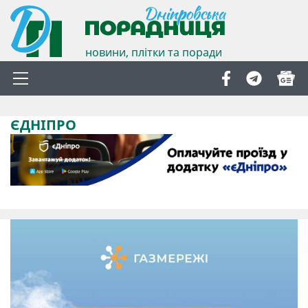
новини, плітки та поради
ЄДНІПРО