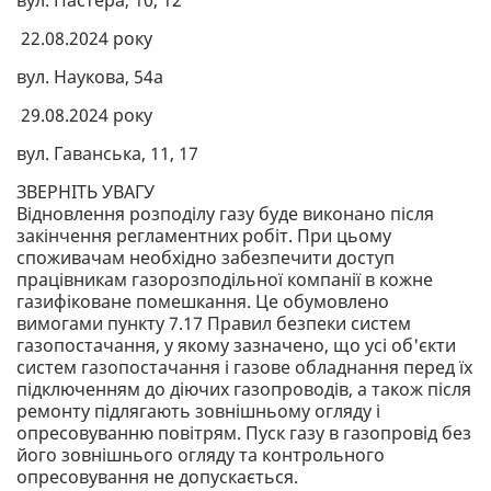
22.08.2024 року
вул. Наукова, 54а
29.08.2024 року
вул. Гаванська, 11, 17
ЗВЕРНІТЬ УВАГУ
Відновлення розподілу газу буде виконано після
закінчення регламентних робіт. При цьому
споживачам необхідно забезпечити доступ
працівникам газорозподільної компанії в кожне
газифіковане помешкання. Це обумовлено
вимогами пункту 7.17 Правил безпеки систем
газопостачання, у якому зазначено, що усі об'єкти
систем газопостачання і газове обладнання перед їх
підключенням до діючих газопроводів, а також після
ремонту підлягають зовнішньому огляду і
опресовуванню повітрям. Пуск газу в газопровід без
його зовнішнього огляду та контрольного
опресовування не допускається.