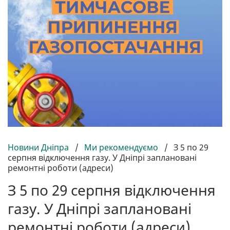
Новини Дніпра
/
Ми рекомендуємо
/
З 5 по 29
серпня відключення газу. У Дніпрі заплановані
ремонтні роботи (адреси)
З 5 по 29 серпня відключення
газу. У Дніпрі заплановані
ремонтні роботи (адреси)