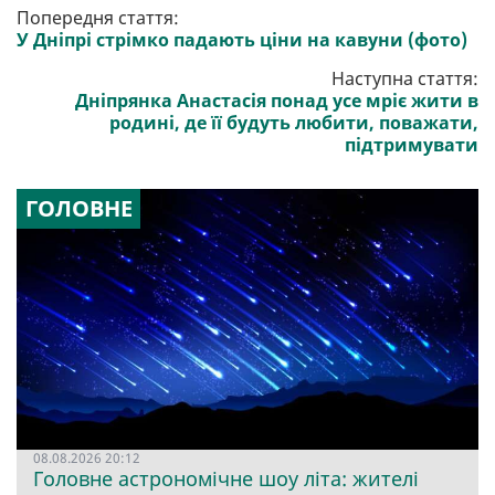
Попередня стаття:
У Дніпрі стрімко падають ціни на кавуни (фото)
Наступна стаття:
Дніпрянка Анастасія понад усе мріє жити в
родині, де її будуть любити, поважати,
підтримувати
ГОЛОВНЕ
08.08.2026 20:12
Головне астрономічне шоу літа: жителі