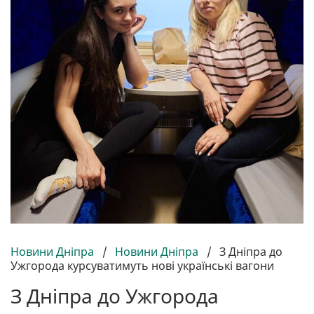
Новини Дніпра
/
Новини Дніпра
/
З Дніпра до
Ужгорода курсуватимуть нові українські вагони
З Дніпра до Ужгорода