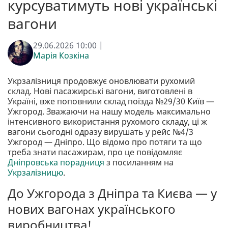
курсуватимуть нові українські
вагони
29.06.2026 10:00 |
Марія Козкіна
Укрзалізниця продовжує оновлювати рухомий
склад. Нові пасажирські вагони, виготовлені в
Україні, вже поповнили склад поїзда №29/30 Київ —
Ужгород. Зважаючи на нашу модель максимально
інтенсивного використання рухомого складу, ці ж
вагони сьогодні одразу вирушать у рейс №4/3
Ужгород — Дніпро. Що відомо про потяги та що
треба знати пасажирам, про це повідомляє
Дніпровська порадниця
з посиланням на
Укрзалізницю
.
До Ужгорода з Дніпра та Києва — у
нових вагонах українського
виробництва!