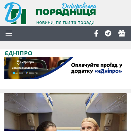
новини, плітки та поради
ЄДНІПРО