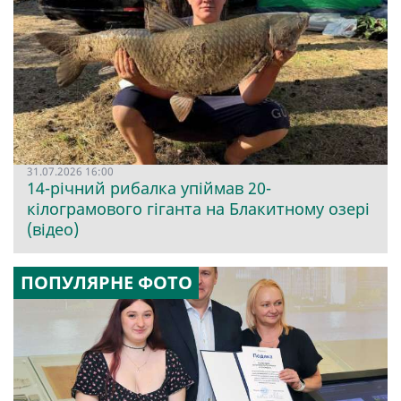
31.07.2026 16:00
14-річний рибалка упіймав 20-
кілограмового гіганта на Блакитному озері
(відео)
ПОПУЛЯРНЕ ФОТО