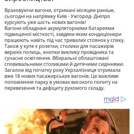
Враховуючи вагони, отримані місяцем раніше,
сьогодні на напрямку Київ - Ужгород- Дніпро
курсують уже шість нових вагонів!
Вагони обладнані акумуляторними батареями
підвищеної місткості, завдяки яким кондиціонери
працюють навіть під час тривалих стоянок у спеку.
Також у купе є розетки, столики для пасажирів
верхніх полиць, кнопки виклику провідника та
сучасне освітлення. Вбиральні облаштовані
сповивальними столиками й дитячими сидіннями.
Загалом від початку року Укрзалізниця отримала
вже 18 нових пасажирських вагонів. Це важливе
поповнення парку в умовах високого попиту на
перевезення та дефіциту рухомого складу.