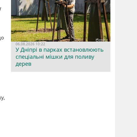
т
що
06.08.2026 10:22
У Дніпрі в парках встановлюють
спеціальні мішки для поливу
дерев
і
ку,