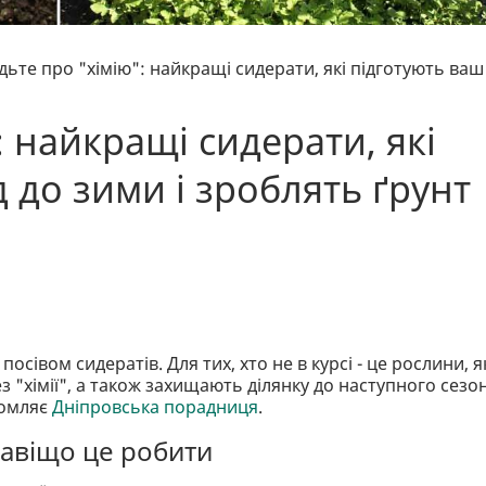
дьте про "хімію": найкращі сидерати, які підготують ваш
: найкращі сидерати, які
 до зими і зроблять ґрунт
сівом сидератів. Для тих, хто не в курсі - це рослини, я
 "хімії", а також захищають ділянку до наступного сезон
домляє
Дніпровська порадниця
.
навіщо це робити