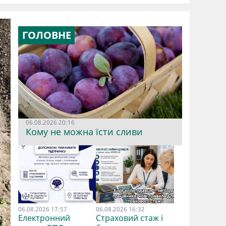
ГОЛОВНЕ
06.08.2026 20:16
Кому не можна їсти сливи
06.08.2026 17:57
06.08.2026 16:32
Електронний
Страховий стаж і