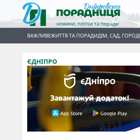
новини, плітки та поради
ВАЖЛИВЕ
ЖИТТЯ ТА ПОРАДИ
ДІМ, САД, ГОРОД
ЄДНІПРО