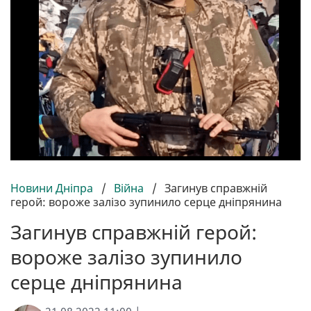
Новини Дніпра
/
Війна
/
Загинув справжній
герой: вороже залізо зупинило серце дніпрянина
Загинув справжній герой:
вороже залізо зупинило
серце дніпрянина