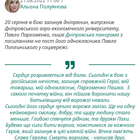
21.08.2022 11:00 |
Альона Полуянова
20 серпня в бою загинув дніпрянин, випускник
Дніпровського агро-економічного університету,
Павло Пархоменко, пише
Дніпровська панорама
з
посиланням на пост його однокласника Павла
Поплинського у соцмережі.
Сердце розриваеться від болю. Сьогодні в бою з
російською нечістю, загинув справжній Герої, мій
товариш, мій однокласник, Пархоменко Пашка. З
самого початку війни, він пійшов боронити нашу
батьківщину від ворожої навали.
Сьогодні його сердце зупило вороже залізо. Ще на одну
неймовірно сміливу, добру, та щиру людину стало
меньше. Глибокі співчутя рідним, та друзям Пахи.
Будемо що сили бити ворога, помстимося за кожного
Героя, який загинув в ціеї клятій війні. Вічна пам'ять.
Слава Героям, Смерть ворогам, - написав друг.