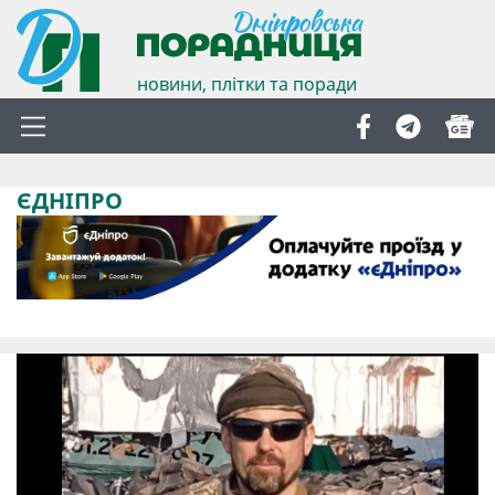
новини, плітки та поради
ЄДНІПРО