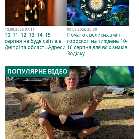
10.08.2026 07:11
09.08.2026 20:30
10, 11, 12, 13, 14, 15
Початок великих змін:
серпня не буде світла в
гороскоп на тиждень 10-
Дніпрі та області. Адреси
16 серпня для всіх знаків
Зодіаку
ПОПУЛЯРНЕ ВІДЕО