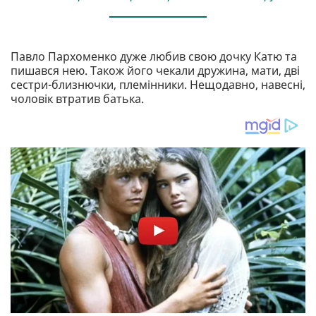
Павло Пархоменко дуже любив свою дочку Катю та
пишався нею. Також його чекали дружина, мати, дві
сестри-близнючки, племінники. Нещодавно, навесні,
чоловік втратив батька.