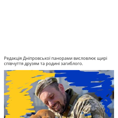
Редакція Дніпровської панорами висловлює щирі
співчуття друзям та родині загиблого.