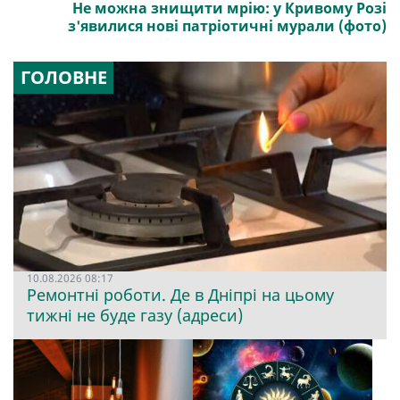
Не можна знищити мрію: у Кривому Розі
з'явилися нові патріотичні мурали (фото)
ГОЛОВНЕ
10.08.2026 08:17
Ремонтні роботи. Де в Дніпрі на цьому
тижні не буде газу (адреси)